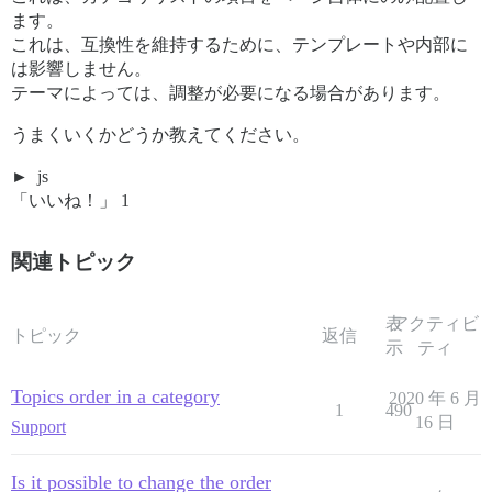
ます。
これは、互換性を維持するために、テンプレートや内部に
は影響しません。
テーマによっては、調整が必要になる場合があります。
うまくいくかどうか教えてください。
js
「いいね！」 1
関連トピック
表
アクティビ
トピック
返信
示
ティ
Topics order in a category
2020 年 6 月
1
490
16 日
Support
Is it possible to change the order