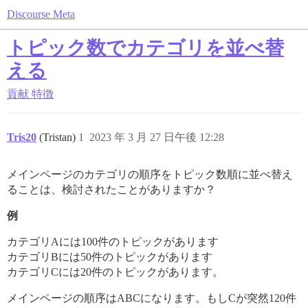
Discourse Meta
トピック数でカテゴリを並べ替
える
貢献
特徴
Tris20
(Tristan)
1
2023 年 3 月 27 日午後 12:28
メインページのカテゴリの順序をトピック数順に並べ替え
ることは、検討されたことがありますか？
例
カテゴリAには100件のトピックがあります
カテゴリBには50件のトピックがあります
カテゴリCには20件のトピックがあります。
メインページの順序はABCになります。もしCが突然120件