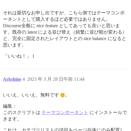
それは親切なお申し出ですが、こちら側ではテーマコンポ
ーネントとして購入するほど必要ではありません。
Discourse全般に nice feature としてあっても良いと思いま
す。既存の latest による並び替え（頻繁に並び順が変わる）
と、完全に固定されたレイアウトとの nice balance になると
思います。
「いいね！」 1
Arkshine
4
2023 年 3 月 28 日午前 11:44
いいえ、いいえ、無料です
。
編集：
このスクリプトは
テーマコンポーネント
にインストールで
きます。
これは、カテゴリリストの項目をページ自体にのみ配置し