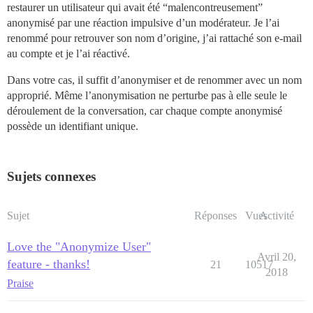
restaurer un utilisateur qui avait été “malencontreusement”
anonymisé par une réaction impulsive d’un modérateur. Je l’ai
renommé pour retrouver son nom d’origine, j’ai rattaché son e-mail
au compte et je l’ai réactivé.
Dans votre cas, il suffit d’anonymiser et de renommer avec un nom
approprié. Même l’anonymisation ne perturbe pas à elle seule le
déroulement de la conversation, car chaque compte anonymisé
possède un identifiant unique.
Sujets connexes
Sujet
Réponses
Vues
Activité
Love the "Anonymize User"
Avril 20,
feature - thanks!
21
10517
2018
Praise