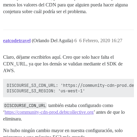
menos los valores del CDN para que alguien pueda hacer alguna
conjetura sobre cuál podría ser el problema.
eatcodetravel
(Orlando Del Aguila)
6
6 Febrero, 2020 16:27
Claro, déjame escribirlos aquí. Creo que solo hace falta el
CDN_URL, ya que los demás se validan mediante el SDK de
AWS.
DISCOURSE_S3_CDN_URL: 'https://community-cdn-prod.debt
DISCOURSE_CDN_URL
también estaba configurado como
‘
https://community-cdn-prod.debtcollective.org
’ antes de que lo
eliminara.
No hubo ningún cambio mayor en nuestra configuración, solo