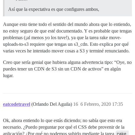
Así que la expectativa es que configures ambos,
Aunque esto tiene todo el sentido del mundo ahora que lo entiendo,
no estoy seguro de que esté documentado. Y es probable que tengas
problemas (¡al menos yo los tuve!), ya que la tarea rake move-
uploads-to-s3 requiere que tengas un s3_cdn. Esto explica por qué
varias veces he intentado mover cosas a S3 y terminé renunciando.
Creo que sería genial que hubiera alguna advertencia tipo: “Oye, no
puedes tener un CDN de S3 sin un CDN de activos” en algún
lugar.
eatcodetravel
(Orlando Del Aguila)
16
6 Febrero, 2020 17:35
Ok, ahora entiendo lo que estás diciendo; no sabía que esto era
necesario. ¿Puedo preguntar por qué el CSS debe provenir de la
aplicación? ¿Por qué no podemos subirlo mediante la tarea
rake 