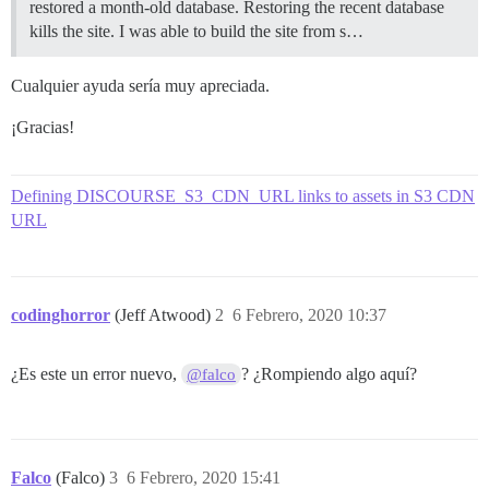
restored a month-old database. Restoring the recent database
kills the site. I was able to build the site from s…
Cualquier ayuda sería muy apreciada.
¡Gracias!
Defining DISCOURSE_S3_CDN_URL links to assets in S3 CDN
URL
codinghorror
(Jeff Atwood)
2
6 Febrero, 2020 10:37
¿Es este un error nuevo,
? ¿Rompiendo algo aquí?
@falco
Falco
(Falco)
3
6 Febrero, 2020 15:41