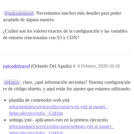
Necesitamos muchos más detalles para poder
@eatcodetravel
ayudarte de alguna manera.
¿Cuáles son los valores exactos de la configuración y las variables
de entorno relacionadas con S3 y CDN?
eatcodetravel
(Orlando Del Aguila)
4
6 Febrero, 2020 16:18
, claro, ¿qué información necesitas? Nuestra configuración
@Falco
es de código abierto, y aquí están los ajustes que estamos utilizando.
plantilla de contenedor web.yml
infra/modules/services/discourse/web.yml at master ·
debtcollective/infra · GitHub
settings.yml - aplicamos esto en la primera ejecución
infra/modules/services/discourse/settings.yml at master ·
debtcollective/infra · GitHub