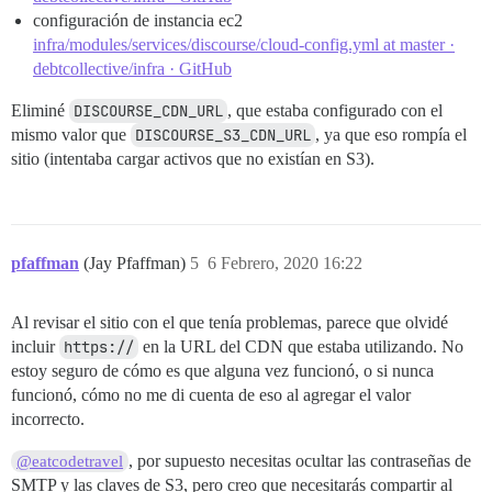
configuración de instancia ec2
infra/modules/services/discourse/cloud-config.yml at master ·
debtcollective/infra · GitHub
Eliminé
DISCOURSE_CDN_URL
, que estaba configurado con el
mismo valor que
DISCOURSE_S3_CDN_URL
, ya que eso rompía el
sitio (intentaba cargar activos que no existían en S3).
pfaffman
(Jay Pfaffman)
5
6 Febrero, 2020 16:22
Al revisar el sitio con el que tenía problemas, parece que olvidé
incluir
https://
en la URL del CDN que estaba utilizando. No
estoy seguro de cómo es que alguna vez funcionó, o si nunca
funcionó, cómo no me di cuenta de eso al agregar el valor
incorrecto.
, por supuesto necesitas ocultar las contraseñas de
@eatcodetravel
SMTP y las claves de S3, pero creo que necesitarás compartir al