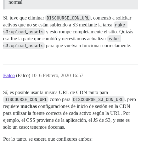
normal.
Sí, tuve que eliminar
DISCOURSE_CDN_URL
, comenzó a solicitar
activos que no se están subiendo a S3 mediante la tarea
rake 
s3:upload_assets
y esto rompe completamente el sitio. Quizás
esa fue la parte que cambió y necesitamos actualizar
rake 
s3:upload_assets
para que vuelva a funcionar correctamente.
Falco
(Falco)
10
6 Febrero, 2020 16:57
Sí, es posible usar la misma URL de CDN tanto para
DISCOURSE_CDN_URL
como para
DISCOURSE_S3_CDN_URL
, pero
requiere
muchas
configuraciones de inicio de sesión en la CDN
para utilizar la fuente correcta de cada activo según la URL. Por
ejemplo, el CSS proviene de la aplicación, el JS de S3, y este es
solo un caso; tenemos docenas.
Por lo tanto, se espera que configures ambos: