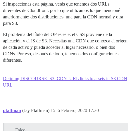
Si inspeccionas esta página, verás que tenemos dos URLs
diferentes de Cloudfront, por lo que utilizamos lo que mencioné
anteriormente: dos distribuciones, una para la CDN normal y otra
para S3.
El problema del título del OP es este: el CSS proviene de la
aplicación y el JS de S3. Necesitas una CDN que conozca el origen
de cada activo y pueda acceder al lugar necesario, o bien dos
CDNs. Por eso, después de todo, tenemos dos configuraciones
diferentes.
Defining DISCOURSE_S3_CDN_URL links to assets in S3 CDN
URL
pfaffman
(Jay Pfaffman)
15
6 Febrero, 2020 17:30
Falco: