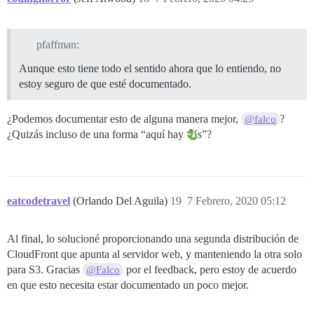
pfaffman:
Aunque esto tiene todo el sentido ahora que lo entiendo, no
estoy seguro de que esté documentado.
¿Podemos documentar esto de alguna manera mejor,
?
@falco
¿Quizás incluso de una forma “aquí hay
s”?
eatcodetravel
(Orlando Del Aguila)
19
7 Febrero, 2020 05:12
Al final, lo solucioné proporcionando una segunda distribución de
CloudFront que apunta al servidor web, y manteniendo la otra solo
para S3. Gracias
por el feedback, pero estoy de acuerdo
@Falco
en que esto necesita estar documentado un poco mejor.