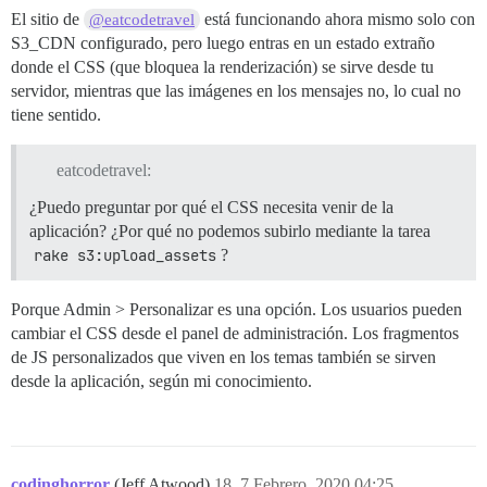
El sitio de
está funcionando ahora mismo solo con
@eatcodetravel
S3_CDN configurado, pero luego entras en un estado extraño
donde el CSS (que bloquea la renderización) se sirve desde tu
servidor, mientras que las imágenes en los mensajes no, lo cual no
tiene sentido.
eatcodetravel:
¿Puedo preguntar por qué el CSS necesita venir de la
aplicación? ¿Por qué no podemos subirlo mediante la tarea
rake s3:upload_assets
?
Porque Admin > Personalizar es una opción. Los usuarios pueden
cambiar el CSS desde el panel de administración. Los fragmentos
de JS personalizados que viven en los temas también se sirven
desde la aplicación, según mi conocimiento.
codinghorror
(Jeff Atwood)
18
7 Febrero, 2020 04:25