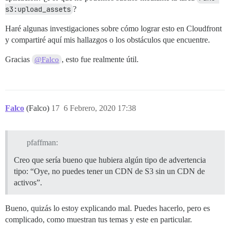
s3:upload_assets
?
Haré algunas investigaciones sobre cómo lograr esto en Cloudfront
y compartiré aquí mis hallazgos o los obstáculos que encuentre.
Gracias
, esto fue realmente útil.
@Falco
Falco
(Falco)
17
6 Febrero, 2020 17:38
pfaffman:
Creo que sería bueno que hubiera algún tipo de advertencia
tipo: “Oye, no puedes tener un CDN de S3 sin un CDN de
activos”.
Bueno, quizás lo estoy explicando mal. Puedes hacerlo, pero es
complicado, como muestran tus temas y este en particular.