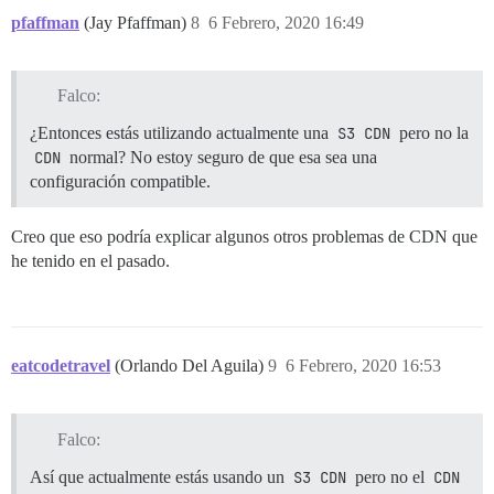
pfaffman
(Jay Pfaffman)
8
6 Febrero, 2020 16:49
Falco:
¿Entonces estás utilizando actualmente una
S3 CDN
pero no la
CDN
normal? No estoy seguro de que esa sea una
configuración compatible.
Creo que eso podría explicar algunos otros problemas de CDN que
he tenido en el pasado.
eatcodetravel
(Orlando Del Aguila)
9
6 Febrero, 2020 16:53
Falco:
Así que actualmente estás usando un
S3 CDN
pero no el
CDN