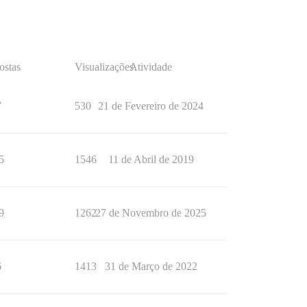
ostas
Visualizações
Atividade
7
530
21 de Fevereiro de 2024
5
1546
11 de Abril de 2019
9
1262
27 de Novembro de 2025
6
1413
31 de Março de 2022