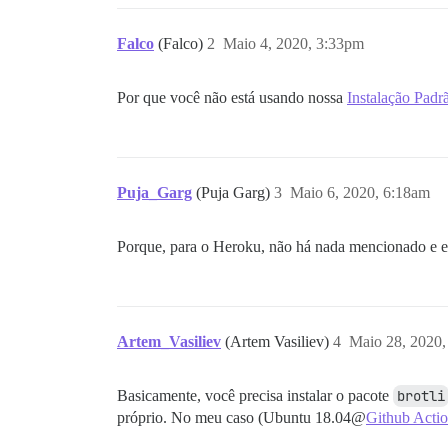
Falco
(Falco)
2
Maio 4, 2020, 3:33pm
Por que você não está usando nossa
Instalação Padr
Puja_Garg
(Puja Garg)
3
Maio 6, 2020, 6:18am
Porque, para o Heroku, não há nada mencionado e e
Artem_Vasiliev
(Artem Vasiliev)
4
Maio 28, 2020
Basicamente, você precisa instalar o pacote
brotli
próprio. No meu caso (Ubuntu 18.04@
Github Acti