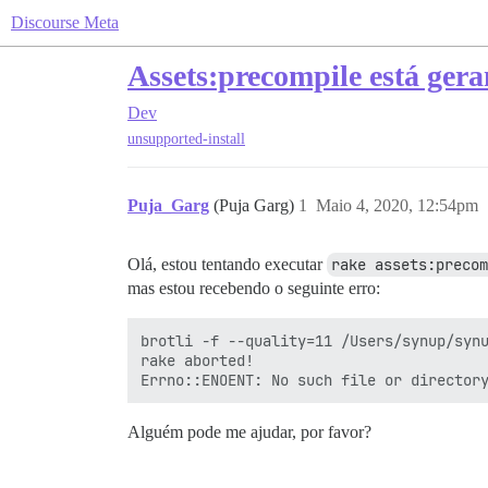
Discourse Meta
Assets:precompile está gera
Dev
unsupported-install
Puja_Garg
(Puja Garg)
1
Maio 4, 2020, 12:54pm
Olá, estou tentando executar
rake assets:precom
mas estou recebendo o seguinte erro:
brotli -f --quality=11 /Users/synup/synu
rake aborted!

Alguém pode me ajudar, por favor?