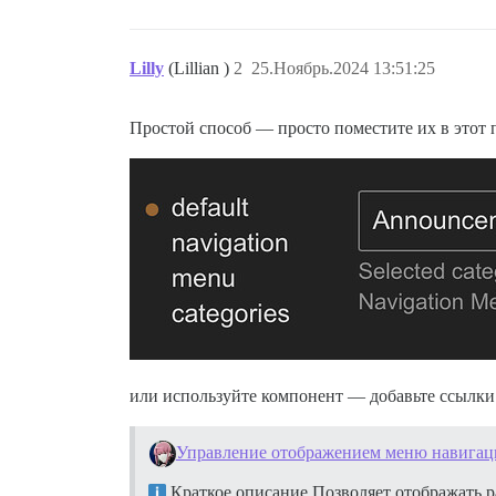
Lilly
(Lillian )
2
25.Ноябрь.2024 13:51:25
Простой способ — просто поместите их в этот 
или используйте компонент — добавьте ссылки н
Управление отображением меню навигаци
Краткое описание Позволяет отображать р