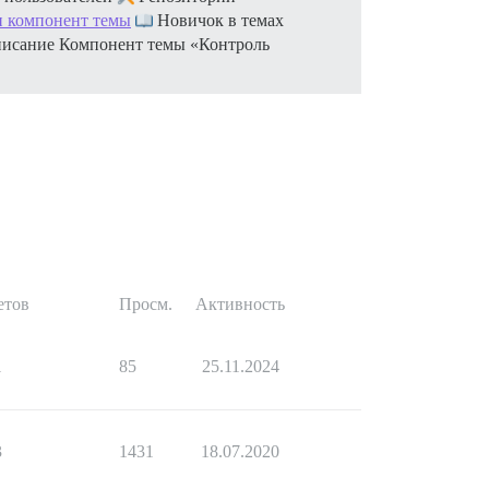
и компонент темы
Новичок в темах
исание Компонент темы «Контроль
етов
Просм.
Активность
1
85
25.11.2024
3
1431
18.07.2020