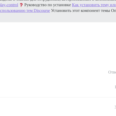
play-control
Руководство по установке
Как установить тему ил
спользованию тем Discourse
Установить этот компонент темы
Оп
Отв