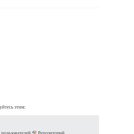
уйтесь этим:
х пользователей
Репозиторий