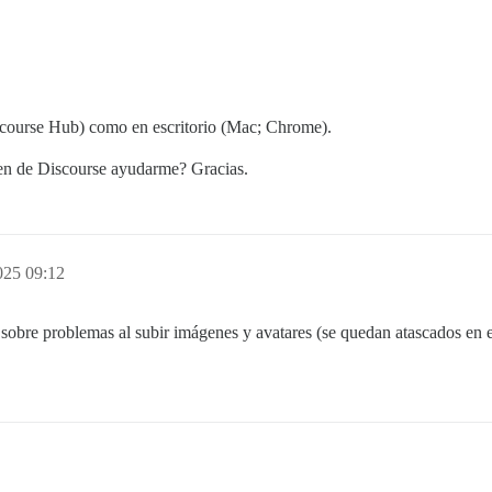
scourse Hub) como en escritorio (Mac; Chrome).
ien de Discourse ayudarme? Gracias.
025 09:12
obre problemas al subir imágenes y avatares (se quedan atascados en 