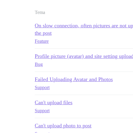
Tema
On slow connection, often pictures are not u
the post
Feature
Profile picture (avatar) and site setting uplo
Bug
Failed Uploading Avatar and Photos
Support
Can't upload files
Support
Can't upload photo to post