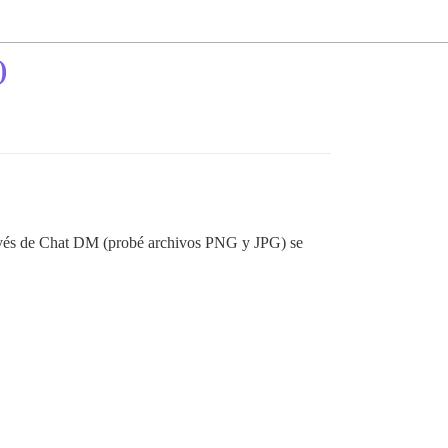
)
 través de Chat DM (probé archivos PNG y JPG) se