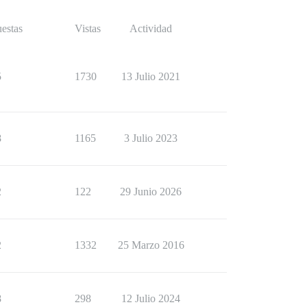
estas
Vistas
Actividad
5
1730
13 Julio 2021
8
1165
3 Julio 2023
2
122
29 Junio 2026
2
1332
25 Marzo 2016
8
298
12 Julio 2024