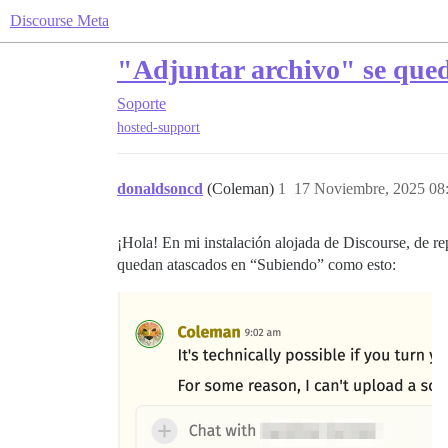
Discourse Meta
"Adjuntar archivo" se que
Soporte
hosted-support
donaldsoncd
(Coleman)
1
17 Noviembre, 2025 08
¡Hola! En mi instalación alojada de Discourse, de r
quedan atascados en “Subiendo” como esto: