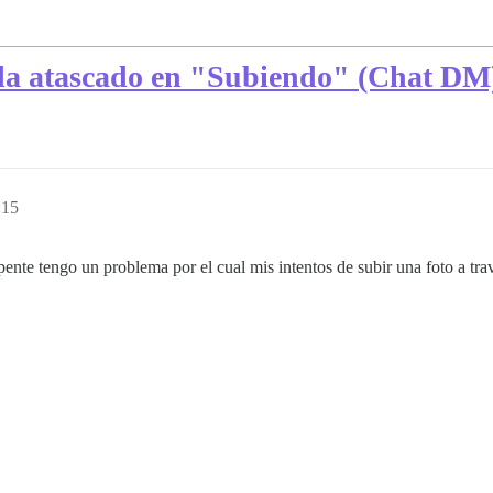
da atascado en "Subiendo" (Chat DM
:15
epente tengo un problema por el cual mis intentos de subir una foto a