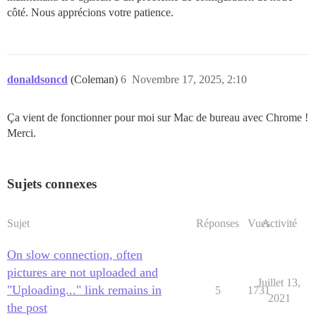
côté. Nous apprécions votre patience.
donaldsoncd
(Coleman)
6
Novembre 17, 2025, 2:10
Ça vient de fonctionner pour moi sur Mac de bureau avec Chrome !
Merci.
Sujets connexes
Sujet
Réponses
Vues
Activité
On slow connection, often
pictures are not uploaded and
Juillet 13,
"Uploading..." link remains in
5
1731
2021
the post