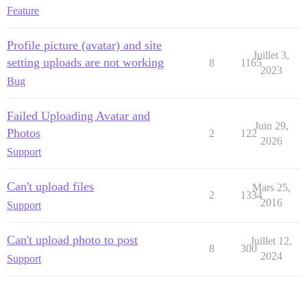
Feature
Profile picture (avatar) and site
Juillet 3,
setting uploads are not working
8
1165
2023
Bug
Failed Uploading Avatar and
Juin 29,
Photos
2
122
2026
Support
Can't upload files
Mars 25,
2
1334
2016
Support
Can't upload photo to post
Juillet 12,
8
300
2024
Support