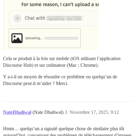
Cela se produit à la fois sur mobile (iOS utilisant l’application
Discourse Hub) et sur ordinateur (Mac ; Chrome).
Y a-t-il un moyen de résoudre ce problème ou quelqu’un de
Discourse peut-il m’aider ? Merci.
NateDhaliwal
(Nate Dhaliwal)
3
Novembre 17, 2025, 9:12
Hmm… quelqu’un a signalé quelque chose de similaire plus tôt
aujourd’hui, concernant des problèmes de téléchargement d’images