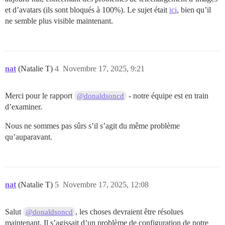
et d’avatars (ils sont bloqués à 100%). Le sujet était
ici
, bien qu’il
ne semble plus visible maintenant.
nat
(Natalie T)
4
Novembre 17, 2025, 9:21
Merci pour le rapport
- notre équipe est en train
@donaldsoncd
d’examiner.
Nous ne sommes pas sûrs s’il s’agit du même problème
qu’auparavant.
nat
(Natalie T)
5
Novembre 17, 2025, 12:08
Salut
, les choses devraient être résolues
@donaldsoncd
maintenant. Il s’agissait d’un problème de configuration de notre