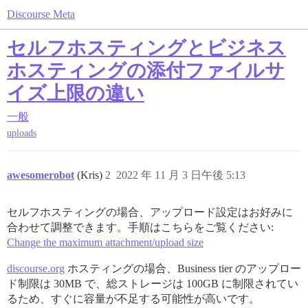
Discourse Meta
セルフホスティングとビジネス
ホスティングの添付ファイルサ
イズ上限の違い
一般
uploads
awesomerobot
(Kris)
2
2022 年 11 月 3 日午後 5:13
セルフホスティングの場合、アップロード設定はお好みに
合わせて調整できます。手順はこちらをご覧ください:
Change the maximum attachment/upload size
discourse.org
ホスティングの場合、Business tier のアップロー
ド制限は 30MB で、総ストレージは 100GB に制限されてい
るため、すぐに容量が不足する可能性が高いです。