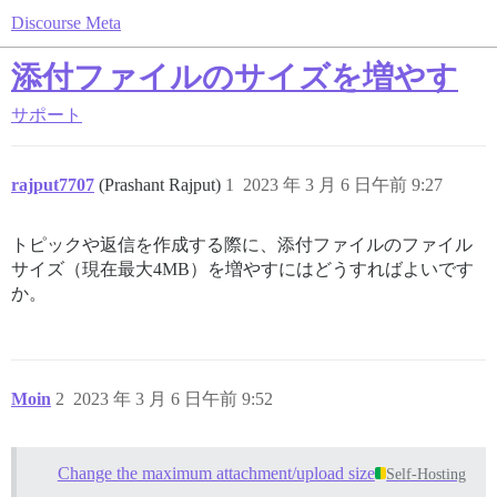
Discourse Meta
添付ファイルのサイズを増やす
サポート
rajput7707
(Prashant Rajput)
1
2023 年 3 月 6 日午前 9:27
トピックや返信を作成する際に、添付ファイルのファイル
サイズ（現在最大4MB）を増やすにはどうすればよいです
か。
Moin
2
2023 年 3 月 6 日午前 9:52
Change the maximum attachment/upload size
Self-Hosting