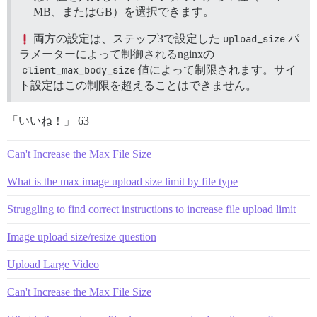
MB、またはGB）を選択できます。
両方の設定は、ステップ3で設定した
upload_size
パ
ラメーターによって制御されるnginxの
client_max_body_size
値によって制限されます。サイ
ト設定はこの制限を超えることはできません。
「いいね！」 63
Can't Increase the Max File Size
What is the max image upload size limit by file type
Struggling to find correct instructions to increase file upload limit
Image upload size/resize question
Upload Large Video
Can't Increase the Max File Size