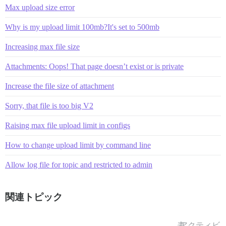
Max upload size error
Why is my upload limit 100mb?It's set to 500mb
Increasing max file size
Attachments: Oops! That page doesn’t exist or is private
Increase the file size of attachment
Sorry, that file is too big V2
Raising max file upload limit in configs
How to change upload limit by command line
Allow log file for topic and restricted to admin
関連トピック
表
アクティビ