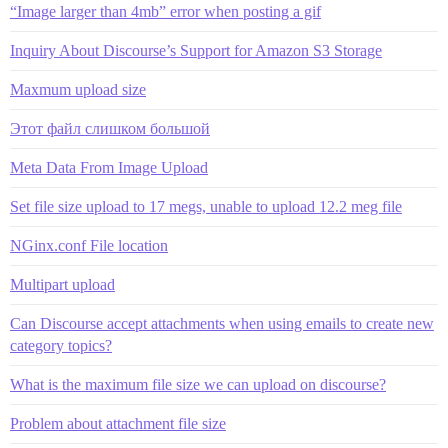
“Image larger than 4mb” error when posting a gif
Inquiry About Discourse’s Support for Amazon S3 Storage
Maxmum upload size
Этот файл слишком большой
Meta Data From Image Upload
Set file size upload to 17 megs, unable to upload 12.2 meg file
NGinx.conf File location
Multipart upload
Can Discourse accept attachments when using emails to create new
category topics?
What is the maximum file size we can upload on discourse?
Problem about attachment file size