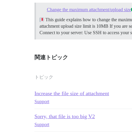
Change the maximum attachment/upload size
This guide explains how to change the maximum
attachment upload size limit is 10MB If you are s
Connect to your server: Use SSH to access your se
関連トピック
トピック
Increase the file size of attachment
Support
Sorry, that file is too big V2
Support