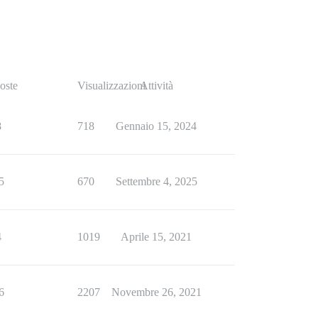
oste
Visualizzazioni
Attività
8
718
Gennaio 15, 2024
5
670
Settembre 4, 2025
4
1019
Aprile 15, 2021
6
2207
Novembre 26, 2021