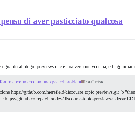
penso di aver pasticciato qualcosa
te riguardo al plugin previews che è una versione vecchia, e l’aggiornam
 forum encountered an unexpected problem
Installation
 clone https://github.com/merefield/discourse-topic-previews.git -b "th
clone https://github.com/paviliondev/discourse-topic-previews-sidecar ED