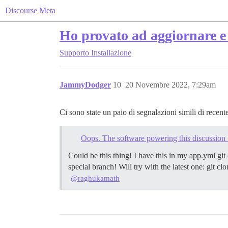
Discourse Meta
Ho provato ad aggiornare e 
Supporto
Installazione
JammyDodger
10
20 Novembre 2022, 7:29am
Ci sono state un paio di segnalazioni simili di recen
Oops. The software powering this discussion
Could be this thing! I have this in my app.yml git
special branch! Will try with the latest one: git 
@raghukamath