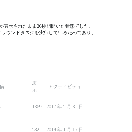
が表示されたまま26秒間開いた状態でした。
グラウンドタスクを実行しているためであり、
表
信
アクティビティ
示
3
1369
2017 年 5 月 31 日
2
582
2019 年 1 月 15 日