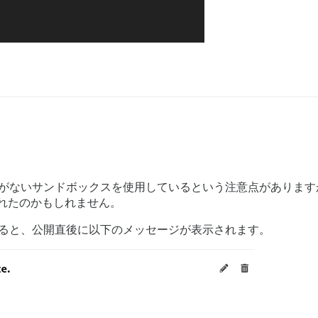
ィがないサンドボックスを使用しているという注意点があります
正されたのかもしれません。
すると、公開直後に以下のメッセージが表示されます。
。