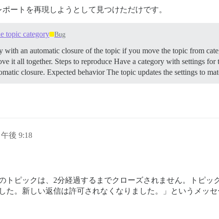
レポートを再現しようとして見つけただけです。
e topic category
Bug
 with an automatic closure of the topic if you move the topic from categ
ve it all together.
Steps to reproduce Have a category with settings for 
tomatic closure.
Expected behavior The topic updates the settings to ma
日午後 9:18
リのトピックは、2分経過するまでクローズされません。トピッ
ました。新しい返信は許可されなくなりました。」というメッセ