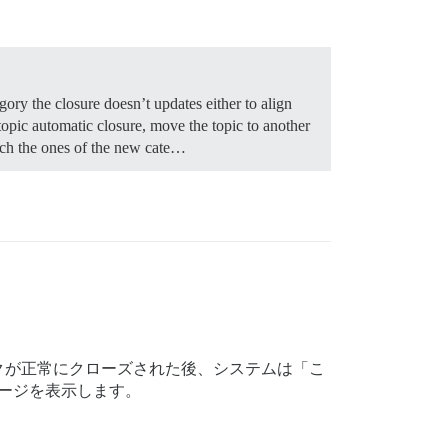
ory the closure doesn’t updates either to align
topic automatic closure, move the topic to another
tch the ones of the new cate…
クが正常にクローズされた後、システムは「こ
ージを表示します。