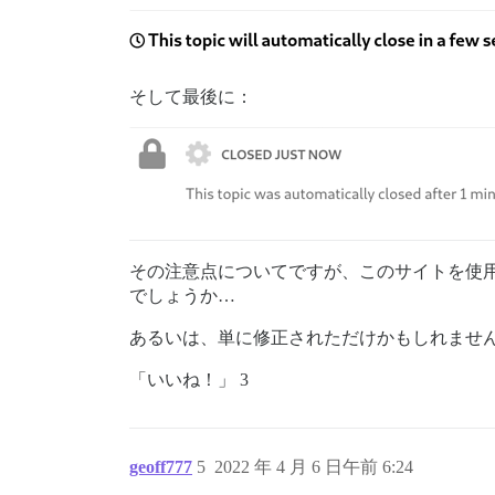
そして最後に：
その注意点についてですが、このサイトを使
でしょうか…
あるいは、単に修正されただけかもしれませ
「いいね！」 3
geoff777
5
2022 年 4 月 6 日午前 6:24