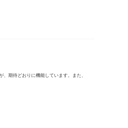
が、期待どおりに機能しています。また、