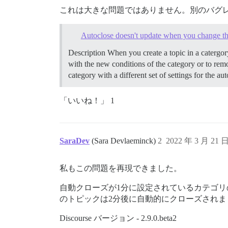
これは大きな問題ではありません。別のバグ
Autoclose doesn't update when you change th
Description When you create a topic in a catergory
with the new conditions of the category or to remo
category with a different set of settings for the au
「いいね！」 1
SaraDev
(Sara Devlaeminck)
2
2022 年 3 月 21 
私もこの問題を再現できました。
自動クローズが1分に設定されているカテゴ
のトピックは2分後に自動的にクローズされ
Discourse バージョン - 2.9.0.beta2