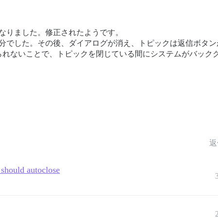
になりました。修正されたようです。
分でした。その後、ダイアログが消え、トピックは返信ボタン
られないことで、トピックを閉じている間にシステムがバック
返
 should autoclose