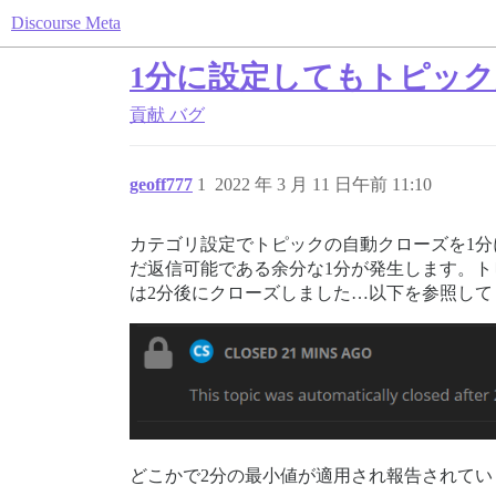
Discourse Meta
1分に設定してもトピッ
貢献
バグ
geoff777
1
2022 年 3 月 11 日午前 11:10
カテゴリ設定でトピックの自動クローズを1
だ返信可能である余分な1分が発生します。ト
は2分後にクローズしました…以下を参照して
どこかで2分の最小値が適用され報告されてい