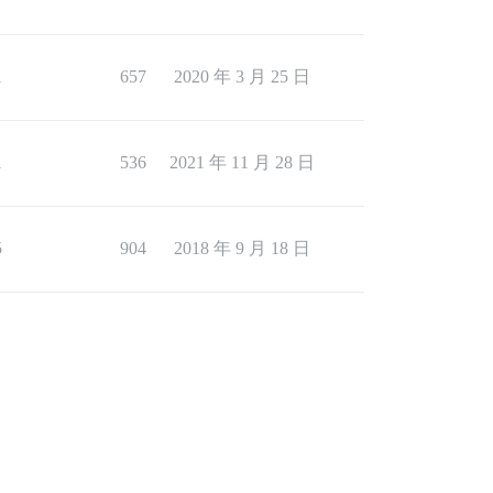
1
657
2020 年 3 月 25 日
1
536
2021 年 11 月 28 日
5
904
2018 年 9 月 18 日