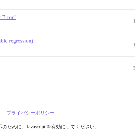
r Error"
ble regression)
約
プライバシーポリシー
めに、Javascript を有効にしてください。