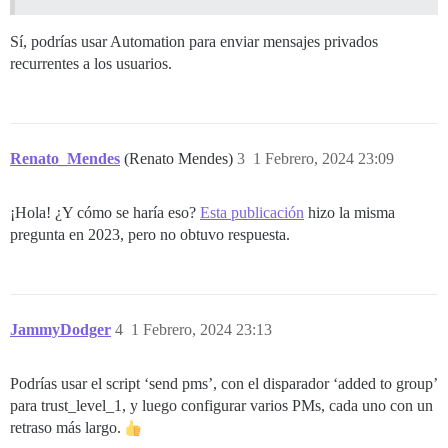
Sí, podrías usar Automation para enviar mensajes privados
recurrentes a los usuarios.
Renato_Mendes
(Renato Mendes)
3
1 Febrero, 2024 23:09
¡Hola! ¿Y cómo se haría eso?
Esta publicación
hizo la misma
pregunta en 2023, pero no obtuvo respuesta.
JammyDodger
4
1 Febrero, 2024 23:13
Podrías usar el script ‘send pms’, con el disparador ‘added to group’
para trust_level_1, y luego configurar varios PMs, cada uno con un
retraso más largo.