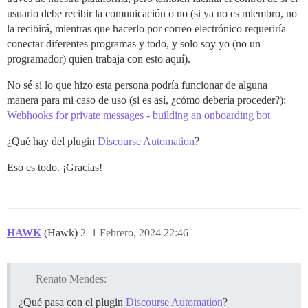
usuario debe recibir la comunicación o no (si ya no es miembro, no
la recibirá, mientras que hacerlo por correo electrónico requeriría
conectar diferentes programas y todo, y solo soy yo (no un
programador) quien trabaja con esto aquí).
No sé si lo que hizo esta persona podría funcionar de alguna
manera para mi caso de uso (si es así, ¿cómo debería proceder?):
Webhooks for private messages - building an onboarding bot
¿Qué hay del plugin
Discourse Automation
?
Eso es todo. ¡Gracias!
HAWK
(Hawk)
2
1 Febrero, 2024 22:46
Renato Mendes:
¿Qué pasa con el plugin
Discourse Automation
?