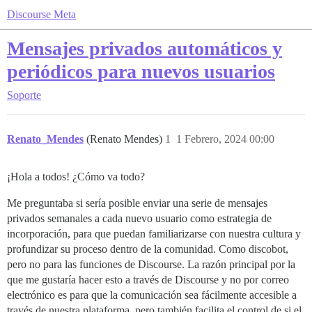
Discourse Meta
Mensajes privados automáticos y
periódicos para nuevos usuarios
Soporte
Renato_Mendes
(Renato Mendes)
1
1 Febrero, 2024 00:00
¡Hola a todos! ¿Cómo va todo?
Me preguntaba si sería posible enviar una serie de mensajes
privados semanales a cada nuevo usuario como estrategia de
incorporación, para que puedan familiarizarse con nuestra cultura y
profundizar su proceso dentro de la comunidad. Como discobot,
pero no para las funciones de Discourse. La razón principal por la
que me gustaría hacer esto a través de Discourse y no por correo
electrónico es para que la comunicación sea fácilmente accesible a
través de nuestra plataforma, pero también facilita el control de si el