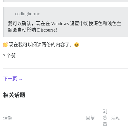
codinghorror:
我可以确认，现在在 Windows 设置中切换深色和浅色主
题会自动影响 Discourse！
现在我可以阅读两倍的内容了。
7 个赞
下一页 →
相关话题
浏
话题
回复
览
活动
量