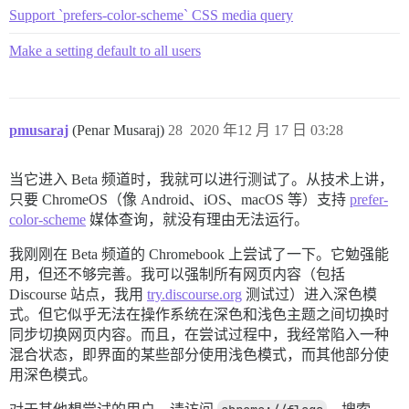
Support `prefers-color-scheme` CSS media query
Make a setting default to all users
pmusaraj
(Penar Musaraj)
28
2020 年12 月 17 日 03:28
当它进入 Beta 频道时，我就可以进行测试了。从技术上讲，
只要 ChromeOS（像 Android、iOS、macOS 等）支持
prefer-
color-scheme
媒体查询，就没有理由无法运行。
我刚刚在 Beta 频道的 Chromebook 上尝试了一下。它勉强能
用，但还不够完善。我可以强制所有网页内容（包括
Discourse 站点，我用
try.discourse.org
测试过）进入深色模
式。但它似乎无法在操作系统在深色和浅色主题之间切换时
同步切换网页内容。而且，在尝试过程中，我经常陷入一种
混合状态，即界面的某些部分使用浅色模式，而其他部分使
用深色模式。