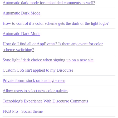
Automatic dark mode for embedded comments as well?
Automatic Dark Mode
How to control if a color scheme gets the dark or the light logo?
Automatic Dark Mode
How do I find all onAppEvents? Is there any event for color
scheme switching?
Sync light / dark choice when signing up on a new site
Custom CSS isn't applied to my Discourse
Private forum stuck on loading screen
Allow users to select new color palettes
Tecnoblog's Experience With Discourse Comments
FKB Pro - Social theme