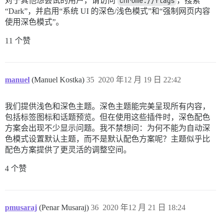
对于其他想尝试的用户，请访问
chrome://flags
，搜索
“Dark”，并启用“系统 UI 的深色/浅色模式”和“强制网页内容
使用深色模式”。
11 个赞
manuel
(Manuel Kostka)
35
2020 年12 月 19 日 22:42
我们提供浅色和深色主题。深色主题能完美呈现所有内容，
包括标签图标和话题预览。但在使用这些插件时，深色配色
方案会出现不少显示问题。我不禁想问：为何不能为自动深
色模式设置默认主题，而不是默认配色方案呢？主题似乎比
配色方案提供了更灵活的调整空间。
4 个赞
pmusaraj
(Penar Musaraj)
36
2020 年12 月 21 日 18:24