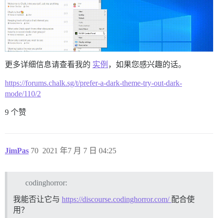
更多详细信息请查看我的
实例
，如果您感兴趣的话。
https://forums.chalk.sg/t/prefer-a-dark-theme-try-out-dark-
mode/110/2
9 个赞
JimPas
70
2021 年7 月 7 日 04:25
codinghorror:
我能否让它与
https://discourse.codinghorror.com/
配合使
用？