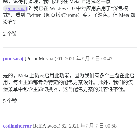
嗯，说得有道理，我们如何在 Meta 上测试这一点
？我已在 Windows 10 中为应用启用了“深色模
@pmusaraj
式”，看到 Twitter（网页版/Chrome）变为了深色，但 Meta 却
没有？
2 个赞
pmusaraj
(Penar Musaraj)
61
2021 年7 月 7 日 00:47
是的，Meta 上仍未启用此功能，因为我们有多个主题在此启
用，每个主题都专为特定的配色方案设计。此外，我们的汉
堡菜单中包含主题切换器，这与配色方案的兼容性不佳。
5 个赞
codinghorror
(Jeff Atwood)
62
2021 年7 月 7 日 00:58