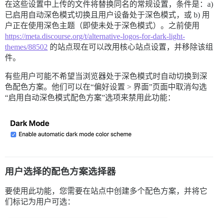
在这些设置中上传的文件将替换同名的常规设置，条件是：a)
已启用自动深色模式切换且用户设备处于深色模式，或 b) 用
户正在使用深色主题（即使未处于深色模式）。之前使用
https://meta.discourse.org/t/alternative-logos-for-dark-light-
themes/88502
的站点现在可以改用核心站点设置，并移除该组
件。
有些用户可能不希望当浏览器处于深色模式时自动切换到深
色配色方案。他们可以在“偏好设置 > 界面”页面中取消勾选
“启用自动深色模式配色方案”选项来禁用此功能：
用户选择的配色方案选择器
要使用此功能，您需要在站点中创建多个配色方案，并将它
们标记为用户可选：