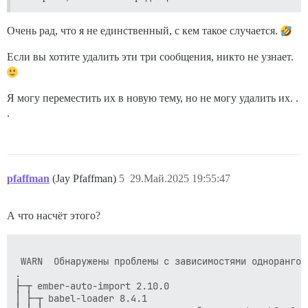
Очень рад, что я не единственный, с кем такое случается.
Если вы хотите удалить эти три сообщения, никто не узнает.
Я могу переместить их в новую тему, но не могу удалить их. .
.
pfaffman
(Jay Pfaffman)
5
29.Май.2025 19:55:47
А что насчёт этого?
                                                     
 WARN  Обнаружены проблемы с зависимостями одноранговы
.

├─┬ ember-auto-import 2.10.0

│ ├─┬ babel-loader 8.4.1
