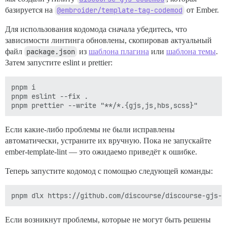
базируется на
@embroider/template-tag-codemod
от Ember.
Для использования кодомода сначала убедитесь, что
зависимости линтинга обновлены, скопировав актуальный
файл
package.json
из
шаблона плагина
или
шаблона темы
.
Затем запустите eslint и prettier:
pnpm i

pnpm eslint --fix .

Если какие-либо проблемы не были исправлены
автоматически, устраните их вручную. Пока не запускайте
ember-template-lint — это ожидаемо приведёт к ошибке.
Теперь запустите кодомод с помощью следующей команды:
Если возникнут проблемы, которые не могут быть решены