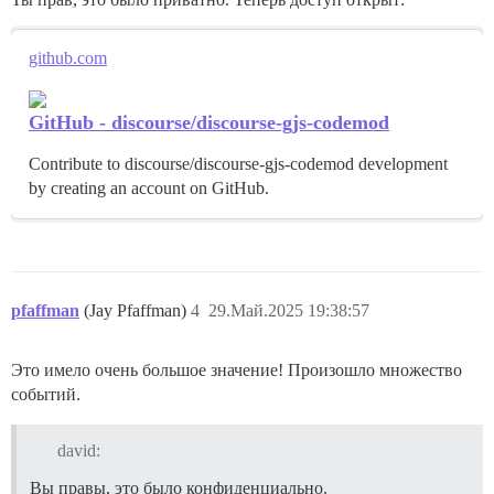
github.com
GitHub - discourse/discourse-gjs-codemod
Contribute to discourse/discourse-gjs-codemod development
by creating an account on GitHub.
pfaffman
(Jay Pfaffman)
4
29.Май.2025 19:38:57
Это имело очень большое значение! Произошло множество
событий.
david:
Вы правы, это было конфиденциально.