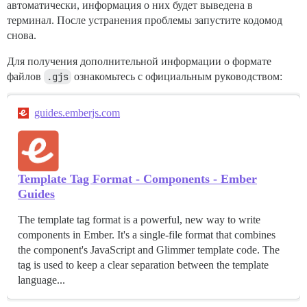
автоматически, информация о них будет выведена в
терминал. После устранения проблемы запустите кодомод
снова.
Для получения дополнительной информации о формате
файлов
.gjs
ознакомьтесь с официальным руководством:
guides.emberjs.com
Template Tag Format - Components - Ember
Guides
The template tag format is a powerful, new way to write
components in Ember. It's a single-file format that combines
the component's JavaScript and Glimmer template code. The
tag is used to keep a clear separation between the template
language...