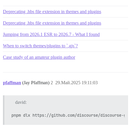
Deprecating .hbs file extension in themes and plugins
Deprecating .hbs file extension in themes and plugins
Jumping from 2026.1 ESR to 2026.7 - What I found
When to switch themes/plugins to `.gjs`?
Case study of an amateur plugin author
pfaffman
(Jay Pfaffman)
2
29.Май.2025 19:11:03
david: