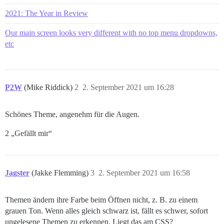
2021: The Year in Review
Our main screen looks very different with no top menu dropdowns,
etc
P2W
(Mike Riddick)
2
2. September 2021 um 16:28
Schönes Theme, angenehm für die Augen.
2 „Gefällt mir“
Jagster
(Jakke Flemming)
3
2. September 2021 um 16:58
Themen ändern ihre Farbe beim Öffnen nicht, z. B. zu einem
grauen Ton. Wenn alles gleich schwarz ist, fällt es schwer, sofort
ungelesene Themen zu erkennen. Liegt das am CSS?