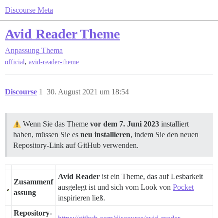
Discourse Meta
Avid Reader Theme
Anpassung
Thema
,
official
avid-reader-theme
Discourse
1
30. August 2021 um 18:54
Wenn Sie das Theme
vor dem 7. Juni 2023
installiert
haben, müssen Sie es
neu installieren
, indem Sie den neuen
Repository-Link auf GitHub verwenden.
Avid Reader
ist ein Theme, das auf Lesbarkeit
Zusammenf
ausgelegt ist und sich vom Look von
Pocket
assung
inspirieren ließ.
Repository-