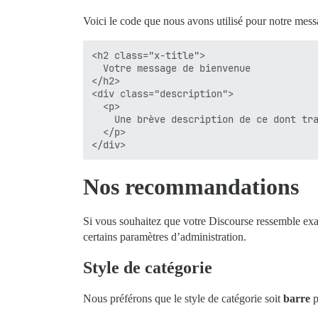
Voici le code que nous avons utilisé pour notre mess
<h2 class="x-title">

  Votre message de bienvenue

</h2>

<div class="description">

  <p>

    Une brève description de ce dont tra
  </p>

Nos recommandations
Si vous souhaitez que votre Discourse ressemble exac
certains paramètres d’administration.
Style de catégorie
Nous préférons que le style de catégorie soit
barre
p