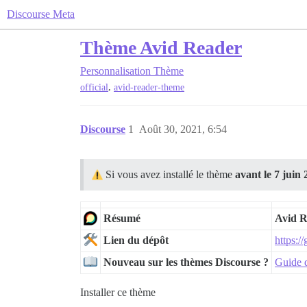
Discourse Meta
Thème Avid Reader
Personnalisation
Thème
,
official
avid-reader-theme
Discourse
1
Août 30, 2021, 6:54
Si vous avez installé le thème
avant le 7 juin
Résumé
Avid R
Lien du dépôt
https:/
Nouveau sur les thèmes Discourse ?
Guide d
Installer ce thème