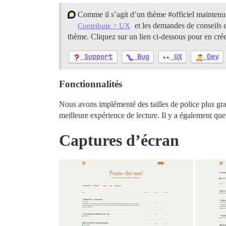
Comme il s’agit d’un thème
#officiel
maintenu 
et les demandes de conseils
Contribute > UX
thème. Cliquez sur un lien ci-dessous pour en cré
Support
Bug
UX
Dev
Fonctionnalités
Nous avons implémenté des tailles de police plus gran
meilleure expérience de lecture. Il y a également qu
Captures d’écran