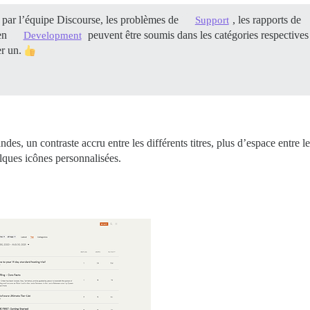
par l’équipe Discourse, les problèmes de
, les rapports de
Support
 en
peuvent être soumis dans les catégories respectives i
Development
er un.
des, un contraste accru entre les différents titres, plus d’espace entre 
elques icônes personnalisées.