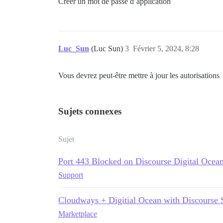
Créer un mot de passe d’application
Luc_Sun
(Luc Sun)
3
Février 5, 2024, 8:28
Vous devrez peut-être mettre à jour les autorisations
Sujets connexes
Sujet
Port 443 Blocked on Discourse Digital Ocea
Support
Cloudways + Digitial Ocean with Discourse 
Marketplace