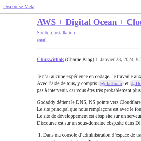
Discourse Meta
AWS + Digital Ocean + Clo
Soutien
Installation
email
Chukwithak
(Charlie King)
1
Janvier 23, 2024, 9:
Je n’ai aucune expérience en codage. Je travaille au
Avec l’aide de tous, y compris
et
@pfaffman
@Du
pas à intervenir, car vous êtes très probablement plu
Godaddy détient le DNS, NS pointe vers Cloudflare
Le site principal que nous remplaçons est avec le fou
Le site de développement est ebsp.site sur un serve
Discourse est sur un sous-domaine ebsp.site dans Di
Dans ma console d’administration d’espace de tr