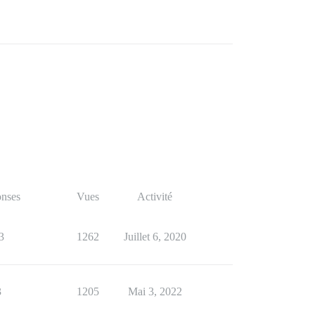
nses
Vues
Activité
3
1262
Juillet 6, 2020
3
1205
Mai 3, 2022