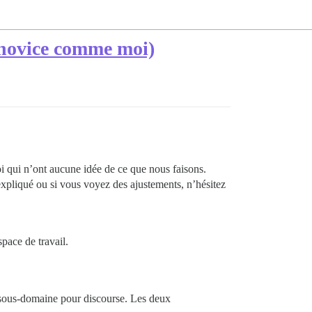
 novice comme moi)
i qui n’ont aucune idée de ce que nous faisons.
l expliqué ou si vous voyez des ajustements, n’hésitez
space de travail.
n sous-domaine pour discourse. Les deux