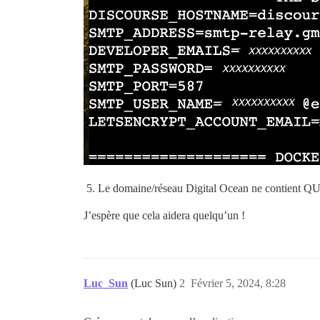
Le domaine/réseau Digital Ocean ne contient QUE 
J’espère que cela aidera quelqu’un !
Luc_Sun
(Luc Sun)
2
Février 5, 2024, 8:28