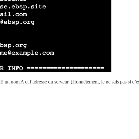
un nom A et l’adresse du serveur. (Honnêtement, je ne sais pas si c’es