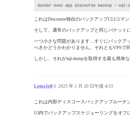
これはDiscourse独自のバックアップCLIコマ
そして、通常のバックアップと同じバケットに
一つ小さな問題があります…すぐにバックアップが
べきかどうかわかりません。それともVPSで
しかし、それがsql-dumpを取得する最も簡単
LotusJeff
6
2025 年 1 月 20 日午後 4:53
これは内部ディスコースバックアップルーチ
UI内でバックアップスケジューリングをオフに