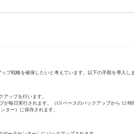
アップ戦略を確保したいと考えています。以下の手順を導入し
スのバックアップを行います。
ップが毎日実行されます。（UI ベースのバックアップから 12 
タセンター）に保存されます。
ト（別のデータセンター）にバックアップされます。