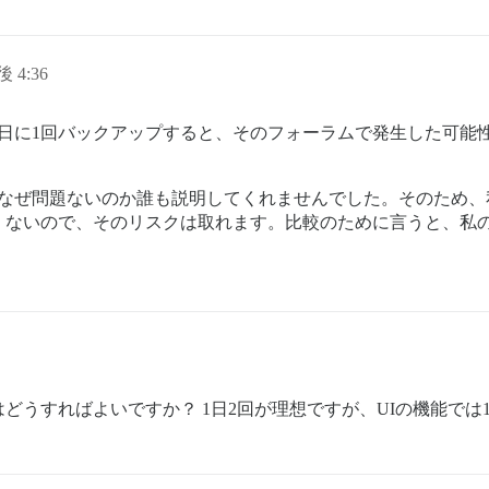
後 4:36
日に1回バックアップすると、そのフォーラムで発生した可能性
、なぜ問題ないのか誰も説明してくれませんでした。そのため、
ないので、そのリスクは取れます。比較のために言うと、私の
どうすればよいですか？ 1日2回が理想ですが、UIの機能では