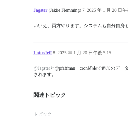
Jagster
(Jakke Flemming)
7
2025 年 1 月 20 日午
いいえ、両方やります。システムも自分自身
LotusJeff
8
2025 年 1 月 20 日午後 5:15
@Jagsterと
@pfaffman、cron経由で追
されます。
関連トピック
トピック