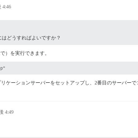
 4:46
にはどうすればよいですか？
上で）を実行できます。
QLレプリケーションサーバーをセットアップし、2番目のサーバ
後 4:49