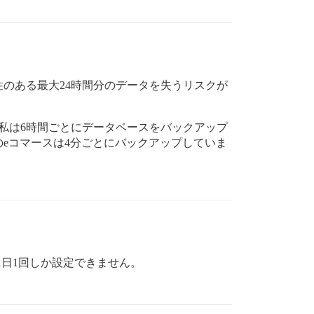
のある最大24時間分のデータを失うリスクが
私は6時間ごとにデータベースをバックアップ
eコマースは4分ごとにバックアップしていま
1日1回しか設定できません。