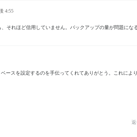
後 4:55
も、それほど信用していません。バックアップの量が問題にな
加のデータベースを設定するのを手伝ってくれてありがとう。これに
返