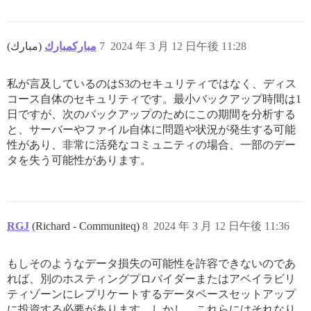
مباركمبارك
(مبارك)
7
2024 年 3 月 12 日午後 11:28
私が言及しているのはS3のセキュリティではなく、ディス
コース自体のセキュリティです。最小バックアップ時間は1
日ですが、次のバックアップのためにこの期間を分析する
と、サーバーやファイル自体に問題や状況が発生する可能
性があり、非常に活発なコミュニティの場合、一部のデー
タを失う可能性があります。
RGJ
(Richard - Communiteq)
8
2024 年 3 月 12 日午後 11:36
もしそのようなデータ損失の可能性を許容できないのであ
れば、別のホスティングプロバイダーまたはアベイラビリ
ティゾーンにレプリケートするデータベースセットアップ
に投資する必要があります。しかし、これらにはそれなり