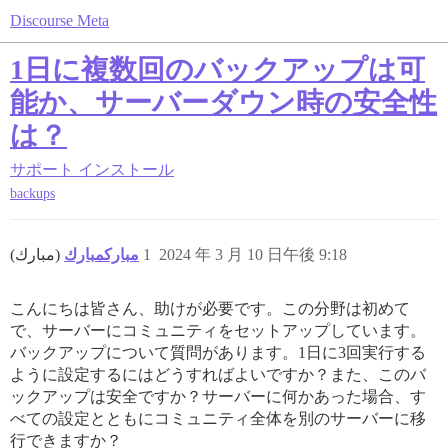
Discourse Meta
1日に複数回のバックアップは可
能か、サーバーダウン時の安全性
は？
サポート
インストール
backups
مباركمبارك
(مبارك)
1
2024 年 3 月 10 日午後 9:18
こんにちは皆さん、助けが必要です。この分野は初めて
で、サーバーにコミュニティをセットアップしています。
バックアップについて質問があります。1日に3回実行する
ように設定するにはどうすればよいですか？また、このバ
ックアップは安全ですか？サーバーに何かあった場合、す
べての設定とともにコミュニティ全体を別のサーバーに移
行できますか？