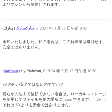
よびマシンから削除）されます。
مباركمبارك
(مبارك)
5
2024 年 3 月 11 日午前 9:02
承知いたしました。私の場合は、この解決策は機能せず、
安全ではありません。
pfaffman
(Jay Pfaffman)
6
2024 年 3 月 12 日午後 10:50
S3 の何が安全ではないのですか？
何らかの理由で信頼できない場合は、ローカルストレージ
を使用してファイルを別の場所に rsync できます。しかし、
それは S3 よりも安全ではありません。