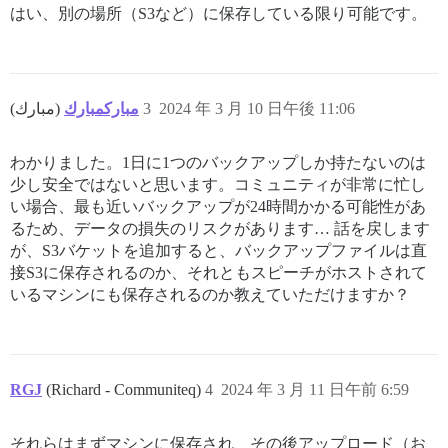
はい、別の場所（S3など）に保存している限り可能です。
مباركمبارك
(مبارك)
3
2024 年 3 月 10 日午後 11:06
わかりました。1日に1つのバックアップしか持たないのは
少し安全ではないと思います。コミュニティが非常に忙し
い場合、最も近いバックアップが24時間かかる可能性があ
るため、データの損失のリスクがあります… 話を戻します
が、S3バケットを追加すると、バックアップファイルは直
接S3に保存されるのか、それともスピーチがホストされて
いるマシンにも保存されるのか教えていただけますか？
RGJ
(Richard - Communiteq)
4
2024 年 3 月 11 日午前 6:59
それらはまずマシンに保存され、その後アップロード（お