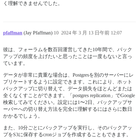
く理解できませんでした。
pfaffman
(Jay Pfaffman)
10
2024 年 3 月 13 日午前 12:07
彼は、フォーラムを数百回運営してきた10年間で、バック
アップの頻度を上げたいと思ったことは一度もないと言っ
ています。
データが非常に貴重な場合は、Postgresを別のサーバーにレ
プリケートするように設定できます。これにより、ホット
バックアップに切り替えて、データ損失をほとんどまたは
全くなくすことができます。「postgres replication」でGoogle
検索してみてください。設定には1〜2日、バックアップサ
ーバーへの切り替え方法を完全に理解するにはさらに数日
かかるでしょう。
また、10分ごとにバックアップを実行し、そのバックアッ
プをS3に保存するcronジョブを作成することもできます。