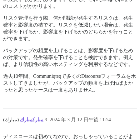
のコストがかかります。
リスク管理を行う際、何か問題が発生するリスクは、発生
確率と影響度の積です。リスクを低減したい場合は、発生
確率を下げるか、影響度を下げるかのどちらかを行うこと
ができます。
バックアップの頻度を上げることは、影響度を下げるため
の対策です。発生確率を下げることも検討できます。例え
ば、より信頼性の高いホスティングを利用するなどです。
過去10年間、Communiqteqで多くのDiscourseフォーラムをホ
ストしてきましたが、バックアップの頻度を上げればよか
ったと思ったケースは一度もありません。
مباركمبارك
(مبارك)
9
2024 年 3 月 12 日午後 11:54
ディスコースは初めてなので、おっしゃっていることがよ