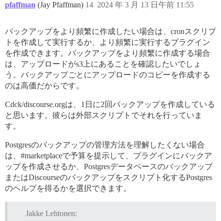
pfaffman
(Jay Pfaffman)
14
2024 年 3 月 13 日午前 11:55
バックアップをより頻繁に作成したい場合は、cronスクリプ
トを作成して実行するか、より頻繁に実行するプラグイン
を作成できます。バックアップをより頻繁に作成する場合
は、アップロードがs3上にあることを確認したいでしょ
う。バックアップごとにアップロードのコピーを作成する
のは高価だからです。
Cdck/discourse.orgは、1日に2回バックアップを作成している
と思います。彼らは外部スクリプトでそれを行っていま
す。
Postgresのバックアップの管理方法を理解したくない場合
は、#marketplaceで予算を提示して、プラグインにバックア
ップを作成させるか、Postgresデータベースのバックアップ
またはDiscourseのバックアップをスクリプト化するPostgres
のヘルプを得るかを選択できます。
Jakke Lehtonen: