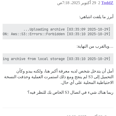
ToddZ
2
29 أكتوبر 2025، 7:18ص
أبرز ما يلفت انتباهي:
[2025-10-29 03:35:10] EXCEPTION: Aws::S3::Errors::Forbidden

…وبالقرب من النهاية:
[2025-10-29 03:35:10] Removing archive from local storage...

آمل أن يتدخل شخص لديه معرفة أكبر هنا، ولكنه يبدو وكأن
التحميل إلى S3 لم ينجح ومع ذلك استمرت العملية وحذفت النسخة
الاحتياطية المحلية على أي حال.
ربما هناك شيء في اتصال S3 الخاص بك للنظر فيه؟