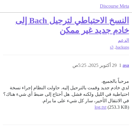
Discourse Meta
النسخ الاحتياطي لترحيل Bach إلى
خادم جديد غير ممكن
الدعم
,
s3
backups
asa
1
29 أكتوبر 2025، 5:25ص
مرحباً بالجميع،
لدي خادم جديد وقمت بالترحيل إليه. حاولت النظام إجراء نسخة
احتياطية في الليل ولكنه فشل. هل أحتاج إلى ضبط أي شيء هناك؟
في الانتقال الأخير، سار كل شيء على ما يرام.
log.txt
(253.3 KB)