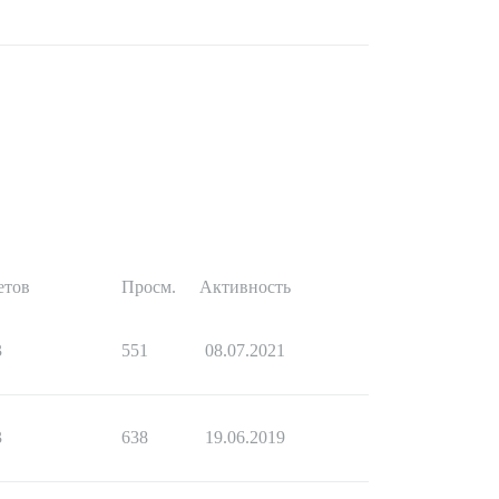
етов
Просм.
Активность
3
551
08.07.2021
3
638
19.06.2019