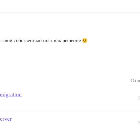
ь свой собственный пост как решение
Отв
 migration
erver