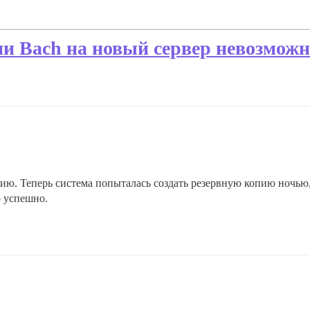
и Bach на новый сервер невозможн
ию. Теперь система попыталась создать резервную копию ночью, 
о успешно.