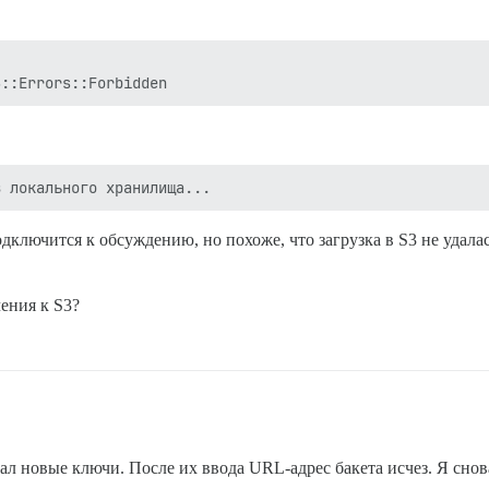


дключится к обсуждению, но похоже, что загрузка в S3 не удала
ения к S3?
ал новые ключи. После их ввода URL-адрес бакета исчез. Я снова