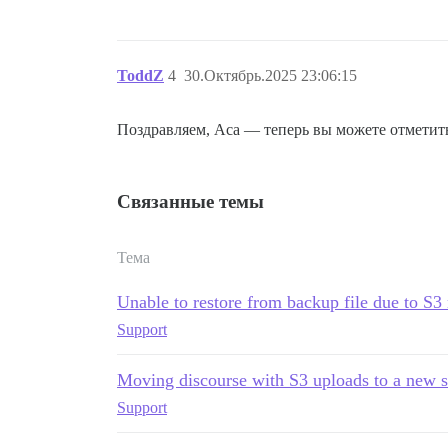
ToddZ
4
30.Октябрь.2025 23:06:15
Поздравляем, Аса — теперь вы можете отметит
Связанные темы
Тема
Unable to restore from backup file due to S3
Support
Moving discourse with S3 uploads to a new s
Support