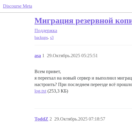
Discourse Meta
Миграция резервной копи
Поддержка
,
backups
s3
asa
1
29.Октябрь.2025 05:25:51
Всем привет,
я переехал на новый сервер и выполнил миграц
настроить? При последнем переезде всё прошл
log.txt
(253,3 КБ)
ToddZ
2
29.Октябрь.2025 07:18:57