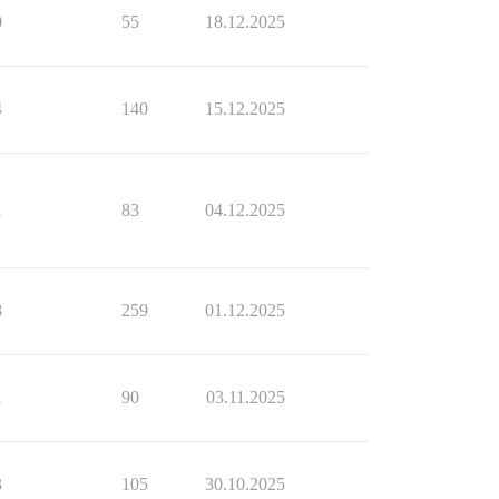
0
55
18.12.2025
4
140
15.12.2025
1
83
04.12.2025
8
259
01.12.2025
1
90
03.11.2025
3
105
30.10.2025