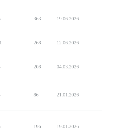
6
363
19.06.2026
1
268
12.06.2026
8
208
04.03.2026
3
86
21.01.2026
6
196
19.01.2026