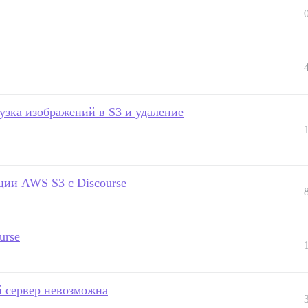
узка изображений в S3 и удаление
ции AWS S3 с Discourse
urse
й сервер невозможна