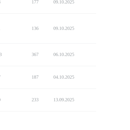
3
177
09.10.2025
1
136
09.10.2025
3
367
06.10.2025
7
187
04.10.2025
0
233
13.09.2025