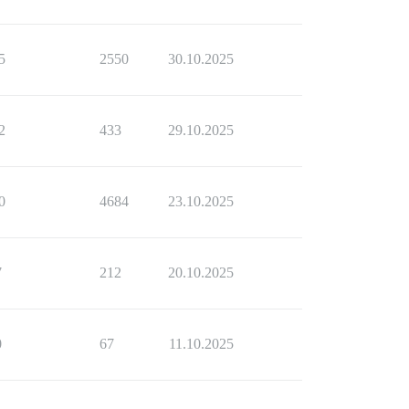
5
2550
30.10.2025
2
433
29.10.2025
0
4684
23.10.2025
7
212
20.10.2025
0
67
11.10.2025