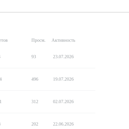
етов
Просм.
Активность
4
93
23.07.2026
4
496
19.07.2026
1
312
02.07.2026
8
202
22.06.2026