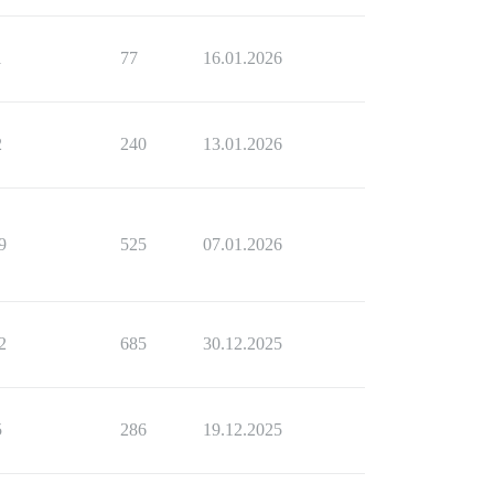
1
77
16.01.2026
2
240
13.01.2026
9
525
07.01.2026
2
685
30.12.2025
5
286
19.12.2025