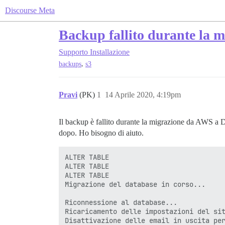
Discourse Meta
Backup fallito durante la 
Supporto
Installazione
,
backups
s3
Pravi
(PK)
1
14 Aprile 2020, 4:19pm
Il backup è fallito durante la migrazione da AWS a 
dopo. Ho bisogno di aiuto.
ALTER TABLE

ALTER TABLE

ALTER TABLE

Migrazione del database in corso...

Riconnessione al database...

Ricaricamento delle impostazioni del sit
Disattivazione delle email in uscita per