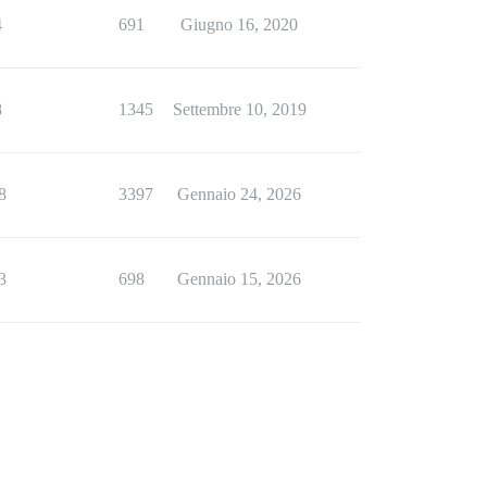
4
691
Giugno 16, 2020
8
1345
Settembre 10, 2019
8
3397
Gennaio 24, 2026
3
698
Gennaio 15, 2026