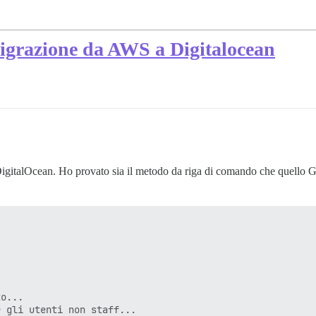
migrazione da AWS a Digitalocean
DigitalOcean. Ho provato sia il metodo da riga di comando che quello G
o...

 gli utenti non staff...
