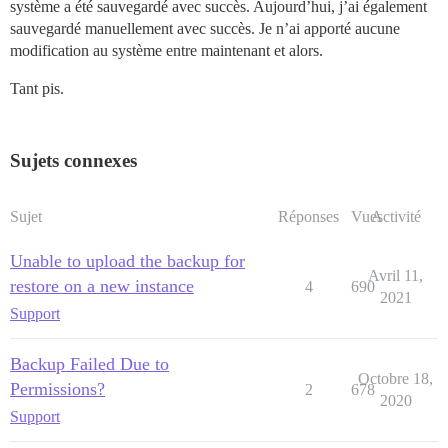
système a été sauvegardé avec succès. Aujourd’hui, j’ai également
sauvegardé manuellement avec succès. Je n’ai apporté aucune
modification au système entre maintenant et alors.
Tant pis.
Sujets connexes
Sujet
Réponses
Vues
Activité
Unable to upload the backup for
Avril 11,
restore on a new instance
4
690
2021
Support
Backup Failed Due to
Octobre 18,
Permissions?
2
678
2020
Support