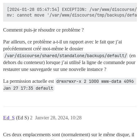
[2024-01-28 05:47:54] EXCEPTION: /var/www/discourse/l
Comment puis-je résoudre ce problème ?
Par ailleurs, ce problème a-t-il un rapport avec le fait que j’ai
précédemment créé moi-même le dossier
/var/discourse/shared/standalone/backups/default/
(en
dehors du conteneur) lorsque j’ai utilisé la ligne de commande pour
restaurer une sauvegarde sur une nouvelle instance ?
La permission actuelle est
drwxrwxr-x 2 1000 www-data 4096 
Jan 27 17:35 default
Ed_S
(Ed S)
2
Janvier 28, 2024, 10:28
Ces deux emplacements sont (normalement) sur le même disque, il