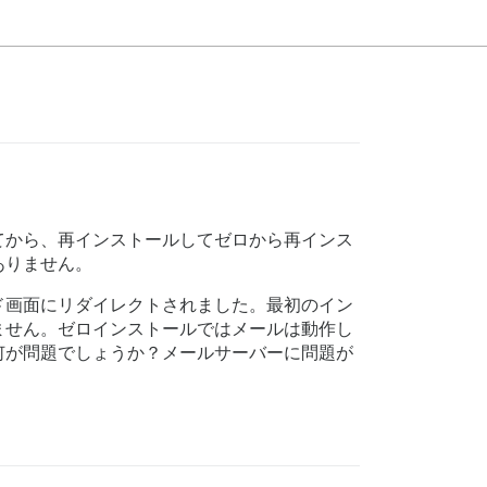
してから、再インストールしてゼロから再インス
ありません。
ド画面にリダイレクトされました。最初のイン
ません。ゼロインストールではメールは動作し
何が問題でしょうか？メールサーバーに問題が