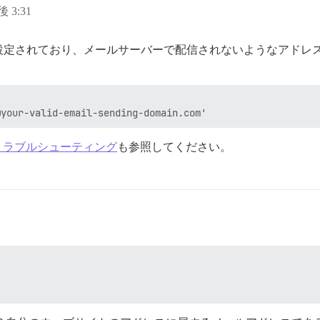
後 3:31
設定されており、メールサーバーで配信されないようなアドレ
ールトラブルシューティング
も参照してください。