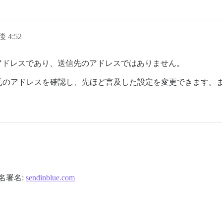
後 4:52
するアドレスであり、送信先のアドレスではありません。
元のアドレスを確認し、先ほど言及した設定を変更できます。
名署名:
sendinblue.com