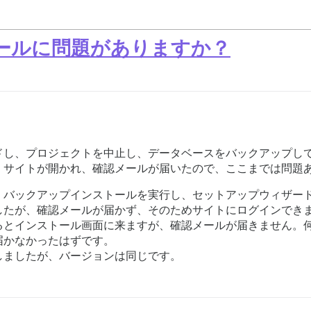
ールに問題がありますか？
ロードし、プロジェクトを中止し、データベースをバックアップ
。サイトが開かれ、確認メールが届いたので、ここまでは問題
、バックアップインストールを実行し、セットアップウィザー
したが、確認メールが届かず、そのためサイトにログインでき
るとインストール画面に来ますが、確認メールが届きません。
届かなかったはずです。
しましたが、バージョンは同じです。