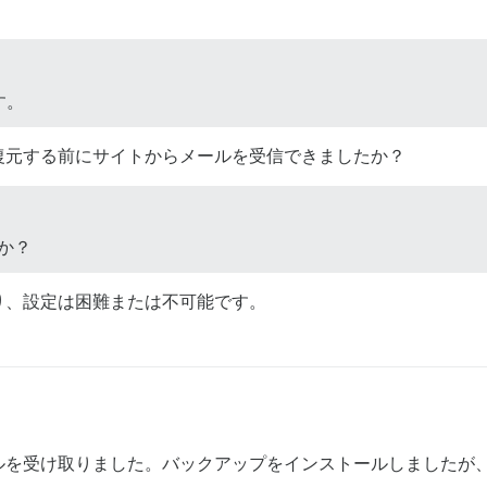
す。
復元する前にサイトからメールを受信できましたか？
すか？
り、設定は困難または不可能です。
ルを受け取りました。バックアップをインストールしましたが