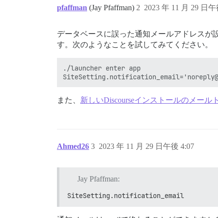
pfaffman
(Jay Pfaffman)
2
2023 年 11 月 29 日午
データベースに誤った通知メールアドレスが
す。次のようなことを試してみてください。
./launcher enter app

また、
新しいDiscourseインストールのメ
Ahmed26
3
2023 年 11 月 29 日午後 4:07
Jay Pfaffman:
SiteSetting.notification_email