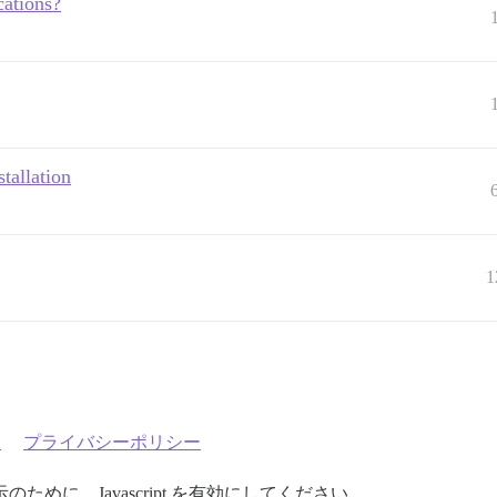
cations?
tallation
1
約
プライバシーポリシー
めに、Javascript を有効にしてください。