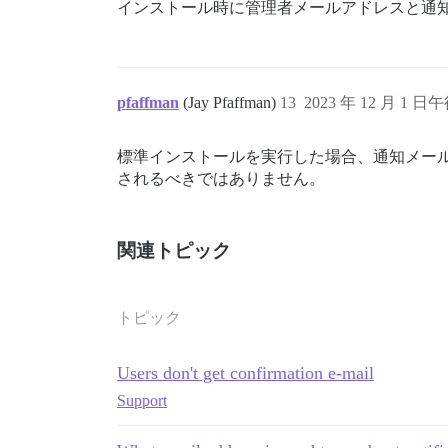
インストール時に管理者メールアドレスと通
pfaffman
(Jay Pfaffman)
13
2023 年 12 月 1 日午
標準インストールを実行した場合、通知メー
されるべきではありません。
関連トピック
トピック
Users don't get confirmation e-mail
Support