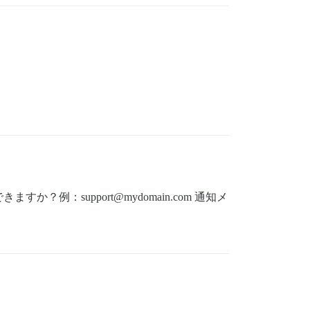
：support@mydomain.com 通知メ