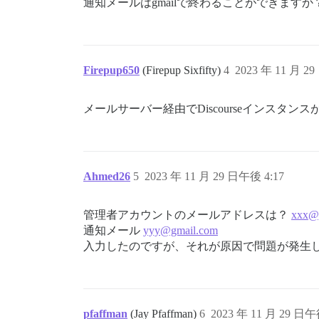
通知メールはgmailで終わることができま
Firepup650
(Firepup Sixfifty)
4
2023 年 11 月 2
メールサーバー経由でDiscourseインス
Ahmed26
5
2023 年 11 月 29 日午後 4:17
管理者アカウントのメールアドレスは？
xxx@
通知メール
yyy@gmail.com
入力したのですが、それが原因で問題が発生
pfaffman
(Jay Pfaffman)
6
2023 年 11 月 29 日午