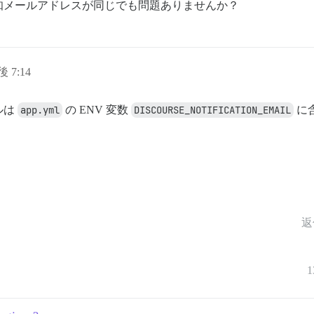
知メールアドレスが同じでも問題ありませんか？
後 7:14
ルは
app.yml
の ENV 変数
DISCOURSE_NOTIFICATION_EMAIL
に
返
1