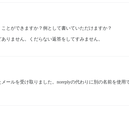
くことができますか？例として書いていただけますか？
どありません。くだらない返答をしてすみません。
受け取りました。noreplyの代わりに別の名前を使用できますか？例