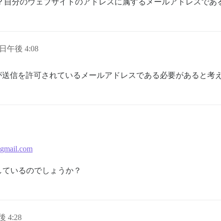
すか？自分のウェブサイトのアドレスに属するメールアドレスであ
9 日午後 4:08
タンスが送信を許可されているメールアドレスである必要があると考
gmail.com
しているのでしょうか？
後 4:28