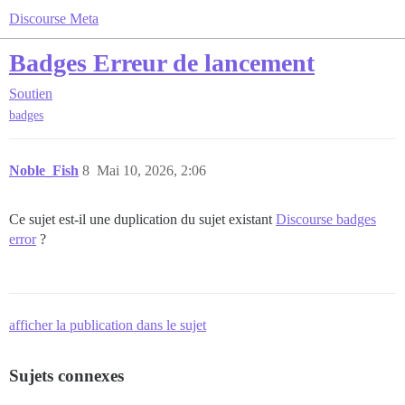
Discourse Meta
Badges Erreur de lancement
Soutien
badges
Noble_Fish
8
Mai 10, 2026, 2:06
Ce sujet est-il une duplication du sujet existant
Discourse badges
error
?
afficher la publication dans le sujet
Sujets connexes