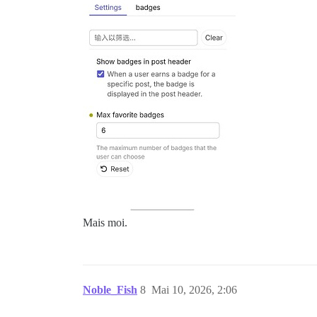
Mais moi.
Noble_Fish
8
Mai 10, 2026, 2:06