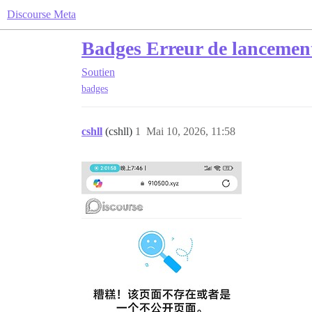
Discourse Meta
Badges Erreur de lancemen
Soutien
badges
cshll
(cshll)
1
Mai 10, 2026, 11:58