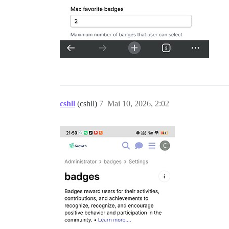
cshll
(cshll)
7
Mai 10, 2026, 2:02