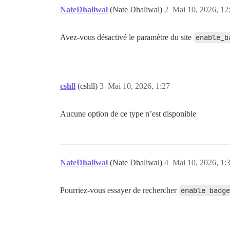
NateDhaliwal
(Nate Dhaliwal)
2
Mai 10, 2026, 12
Avez-vous désactivé le paramètre du site
enable_b
cshll
(cshll)
3
Mai 10, 2026, 1:27
Aucune option de ce type n’est disponible
NateDhaliwal
(Nate Dhaliwal)
4
Mai 10, 2026, 1:
Pourriez-vous essayer de rechercher
enable badge