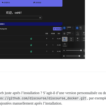
 web juste après l’installation ? S’agit-il d’une version personnalisée ou 
ps://github.com/discourse/discourse_docker.git
, par exem
ajoutées manuellement après l’installation.