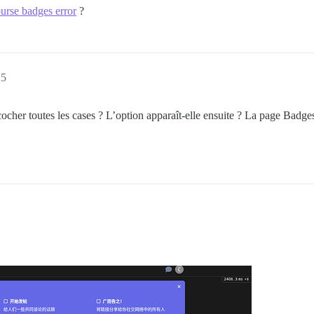
urse badges error
?
25
cher toutes les cases ? L’option apparaît-elle ensuite ? La page Badges 