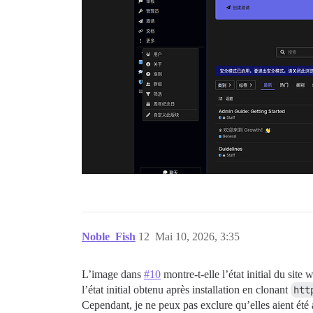
Noble_Fish
12
Mai 10, 2026, 3:35
L’image dans
#10
montre-t-elle l’état initial du site
l’état initial obtenu après installation en clonant
htt
Cependant, je ne peux pas exclure qu’elles aient été 