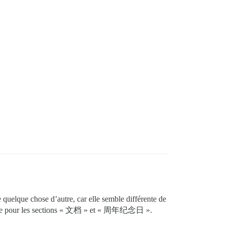
de quelque chose d’autre, car elle semble différente de
ple pour les sections « 文档 » et « 周年纪念日 ».