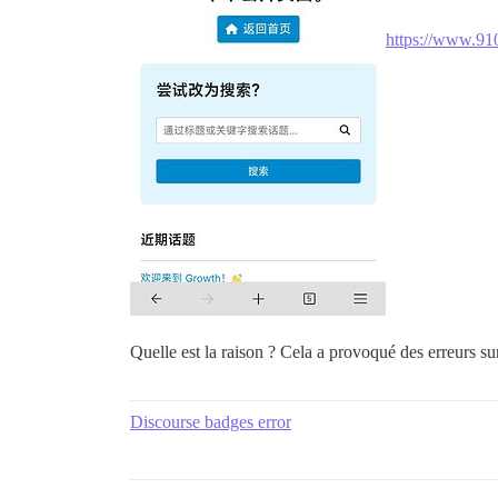
https://www.91
Quelle est la raison ? Cela a provoqué des erreurs sur
Discourse badges error