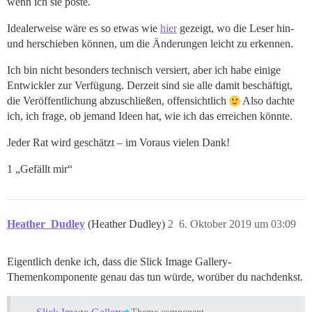
wenn ich sie poste.
Idealerweise wäre es so etwas wie
hier
gezeigt, wo die Leser hin-
und herschieben können, um die Änderungen leicht zu erkennen.
Ich bin nicht besonders technisch versiert, aber ich habe einige
Entwickler zur Verfügung. Derzeit sind sie alle damit beschäftigt,
die Veröffentlichung abzuschließen, offensichtlich
Also dachte
ich, ich frage, ob jemand Ideen hat, wie ich das erreichen könnte.
Jeder Rat wird geschätzt – im Voraus vielen Dank!
1 „Gefällt mir“
Heather_Dudley
(Heather Dudley)
2
6. Oktober 2019 um 03:09
Eigentlich denke ich, dass die Slick Image Gallery-
Themenkomponente genau das tun würde, worüber du nachdenkst.