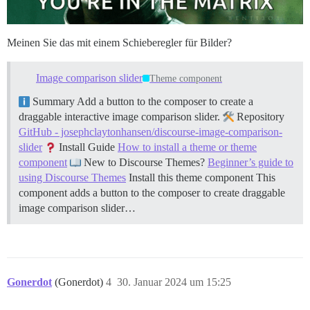
Meinen Sie das mit einem Schieberegler für Bilder?
Image comparison slider
Theme component
Summary Add a button to the composer to create a
draggable interactive image comparison slider.
Repository
GitHub - josephclaytonhansen/discourse-image-comparison-
slider
Install Guide
How to install a theme or theme
component
New to Discourse Themes?
Beginner’s guide to
using Discourse Themes
Install this theme component This
component adds a button to the composer to create draggable
image comparison slider…
Gonerdot
(Gonerdot)
4
30. Januar 2024 um 15:25