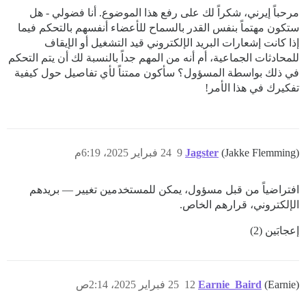
مرحباً إيرني، شكراً لك على رفع هذا الموضوع. أنا فضولي - هل
ستكون مهتماً بنفس القدر بالسماح للأعضاء أنفسهم بالتحكم فيما
إذا كانت إشعارات البريد الإلكتروني قيد التشغيل أو الإيقاف
للمحادثات الجماعية، أم أنه من المهم جداً بالنسبة لك أن يتم التحكم
في ذلك بواسطة المسؤول؟ سأكون ممتناً لأي تفاصيل حول كيفية
تفكيرك في هذا الأمر!
(Jakke Flemming)
Jagster
9
24 فبراير 2025، 6:19م
افتراضياً من قبل مسؤول، يمكن للمستخدمين تغيير — بريدهم
الإلكتروني، قرارهم الخاص.
إعجابَين (2)
(Earnie)
Earnie_Baird
12
25 فبراير 2025، 2:14ص