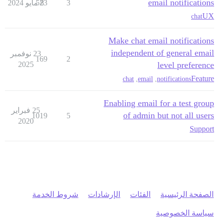
email notifications
3
8 مايو 2024
523
UX
chat
Make chat email notifications
independent of general email
23 نوفمبر
169
2
2025
level preference
Feature
chat
,
email
,
notifications
Enabling email for a test group
25 فبراير
of admin but not all users
1019
5
2020
Support
الصفحة الرئيسية
الفئات
الإرشادات
شروط الخدمة
سياسة الخصوصية