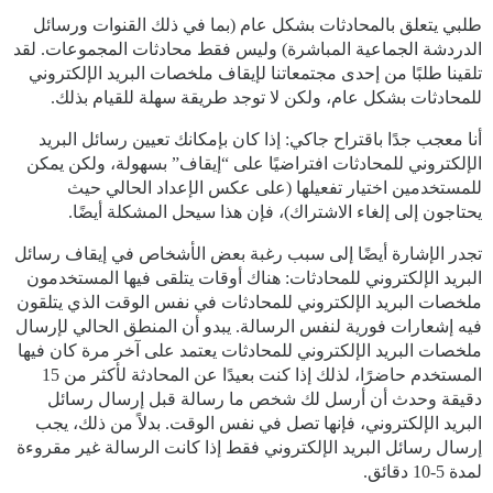
طلبي يتعلق بالمحادثات بشكل عام (بما في ذلك القنوات ورسائل
الدردشة الجماعية المباشرة) وليس فقط محادثات المجموعات. لقد
تلقينا طلبًا من إحدى مجتمعاتنا لإيقاف ملخصات البريد الإلكتروني
للمحادثات بشكل عام، ولكن لا توجد طريقة سهلة للقيام بذلك.
أنا معجب جدًا باقتراح جاكي: إذا كان بإمكانك تعيين رسائل البريد
الإلكتروني للمحادثات افتراضيًا على “إيقاف” بسهولة، ولكن يمكن
للمستخدمين اختيار تفعيلها (على عكس الإعداد الحالي حيث
يحتاجون إلى إلغاء الاشتراك)، فإن هذا سيحل المشكلة أيضًا.
تجدر الإشارة أيضًا إلى سبب رغبة بعض الأشخاص في إيقاف رسائل
البريد الإلكتروني للمحادثات: هناك أوقات يتلقى فيها المستخدمون
ملخصات البريد الإلكتروني للمحادثات في نفس الوقت الذي يتلقون
فيه إشعارات فورية لنفس الرسالة. يبدو أن المنطق الحالي لإرسال
ملخصات البريد الإلكتروني للمحادثات يعتمد على آخر مرة كان فيها
المستخدم حاضرًا، لذلك إذا كنت بعيدًا عن المحادثة لأكثر من 15
دقيقة وحدث أن أرسل لك شخص ما رسالة قبل إرسال رسائل
البريد الإلكتروني، فإنها تصل في نفس الوقت. بدلاً من ذلك، يجب
إرسال رسائل البريد الإلكتروني فقط إذا كانت الرسالة غير مقروءة
لمدة 5-10 دقائق.