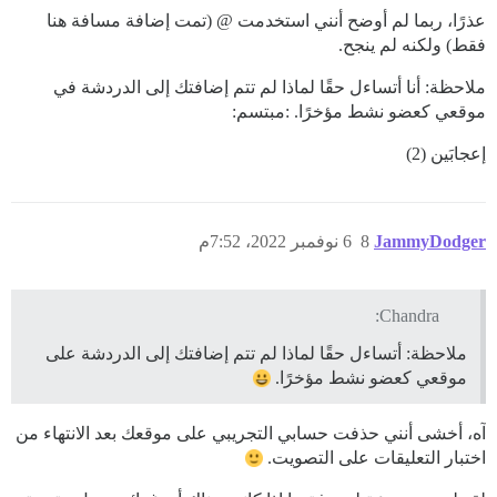
عذرًا، ربما لم أوضح أنني استخدمت @ (تمت إضافة مسافة هنا
فقط) ولكنه لم ينجح.
ملاحظة: أنا أتساءل حقًا لماذا لم تتم إضافتك إلى الدردشة في
موقعي كعضو نشط مؤخرًا. :مبتسم:
إعجابَين (2)
JammyDodger
8
6 نوفمبر 2022، 7:52م
Chandra:
ملاحظة: أتساءل حقًا لماذا لم تتم إضافتك إلى الدردشة على
موقعي كعضو نشط مؤخرًا.
آه، أخشى أنني حذفت حسابي التجريبي على موقعك بعد الانتهاء من
اختبار التعليقات على التصويت.