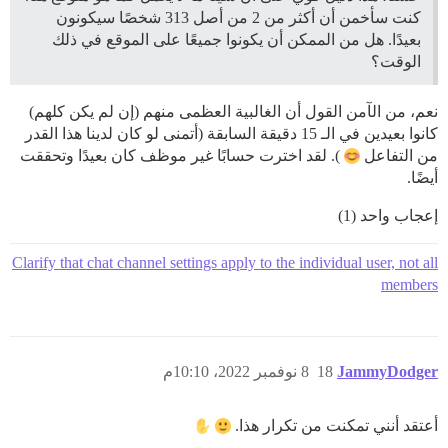
كنت سأخمن أن أكثر من 2 من أصل 313 شخصًا سيكونون
بعيدًا. هل من الممكن أن يكونوا جميعًا على الموقع في ذلك
الوقت؟
نعم، من الآمن القول أن الغالبية العظمى منهم (إن لم يكن كلهم)
كانوا بعيدين في الـ 15 دقيقة السابقة (أتمنى لو كان لدينا هذا القدر
من التفاعل
). لقد اخترت حسابًا غير موظف كان بعيدًا وتحققت
أيضًا.
إعجاب واحد (1)
Clarify that chat channel settings apply to the individual user, not all
members
JammyDodger
18
8 نوفمبر 2022، 10:10م
أعتقد أنني تمكنت من تكرار هذا.