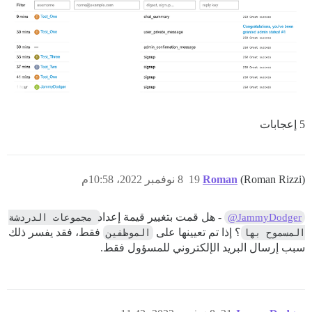
5 إعجابات
(Roman Rizzi)
Roman
19
8 نوفمبر 2022، 10:58م
- هل قمت بتغيير قيمة إعداد
مجموعات الدردشة 
@JammyDodger
المسموح بها
؟ إذا تم تعيينها على
الموظفين
فقط، فقد يفسر ذلك
سبب إرسال البريد الإلكتروني للمسؤول فقط.