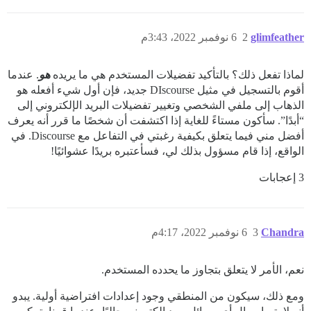
glimfeather
2
6 نوفمبر 2022، 3:43م
لماذا تفعل ذلك؟ بالتأكيد تفضيلات المستخدم هي ما يريده
هو
. عندما
أقوم بالتسجيل في مثيل DIscourse جديد، فإن أول شيء أفعله هو
الذهاب إلى ملفي الشخصي وتغيير تفضيلات البريد الإلكتروني إلى
“أبدًا”. سأكون مستاءً للغاية إذا اكتشفت أن شخصًا ما قرر أنه يعرف
أفضل مني فيما يتعلق بكيفية رغبتي في التفاعل مع Discourse. في
الواقع، إذا قام مسؤول بذلك لي، فسأعتبره بريدًا عشوائيًا!
3 إعجابات
Chandra
3
6 نوفمبر 2022، 4:17م
نعم، الأمر لا يتعلق بتجاوز ما يحدده المستخدم.
ومع ذلك، سيكون من المنطقي وجود إعدادات افتراضية أولية. يبدو