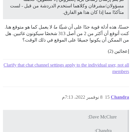
مسؤولان/مشرفان وكلاهما استخدم الدردشة من قبل - لست
متأكدًا مما إذا كان هذا هو الفارق.
حسنًا، هذه أدلة قوية جدًا على أن
شيئًا ما
لا يعمل كما هو متوقع هنا.
كنت أتوقع أن أكثر من 2 من أصل 313 شخصًا سيكونون غائبين. هل
من الممكن أن يكونوا جميعًا على الموقع في ذلك الوقت؟
إعجابَين (2)
Clarify that chat channel settings apply to the individual user, not all
members
Chandra
15
8 نوفمبر 2022، 7:13م
Dave McClure:
Chandra: