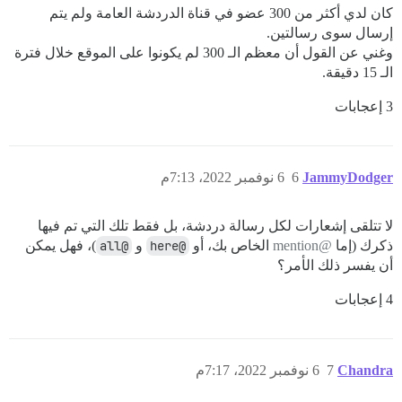
كان لدي أكثر من 300 عضو في قناة الدردشة العامة ولم يتم
إرسال سوى رسالتين.
وغني عن القول أن معظم الـ 300 لم يكونوا على الموقع خلال فترة
الـ 15 دقيقة.
3 إعجابات
JammyDodger
6
6 نوفمبر 2022، 7:13م
لا تتلقى إشعارات لكل رسالة دردشة، بل فقط تلك التي تم فيها
ذكرك (إما
@mention
الخاص بك، أو
@here
و
@all
)، فهل يمكن
أن يفسر ذلك الأمر؟
4 إعجابات
Chandra
7
6 نوفمبر 2022، 7:17م