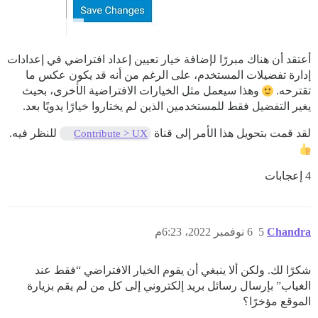
أعتقد أن هناك مبررًا لإضافة خيار تعيين إعداد افتراضي في إعدادات
إدارة تفضيلات المستخدم، على الرغم من أنه قد يكون عكس ما
تقترحه.
وهذا سيعمل مثل الخيارات الافتراضية الأخرى، بحيث
يغير التفضيل فقط للمستخدمين الذين لم يختاروا خيارًا يدويًا بعد.
لقد قمت بتحويل هذا الأمر إلى قناة
للنظر فيه.
Contribute > UX
4 إعجابات
Chandra
5
6 نوفمبر 2022، 6:23م
شكرًا لك. ولكن ألا ينبغي أن يقوم الخيار الافتراضي “فقط عند
الغياب” بإرسال رسائل بريد إلكتروني إلى كل من لم يقم بزيارة
الموقع مؤخرًا؟