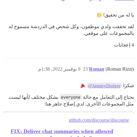
يا له من تحقيق!
لقد تحققت ولدي موظفون، وكل شخص في الدردشة مسموح له
بالمجموعات على موقعي.
4 إعجابات
(Roman Rizzi)
Roman
23
9 نوفمبر 2022، 1:38م
شكرا
@JammyDodger
نحتاج إلى التعامل مع حالة
everyone
بشكل مختلف لأنها ليست
مثل المجموعات الأخرى. لدي إصلاح جاهز هنا:
github.com/discourse/discourse
FIX: Deliver chat summaries when allowed