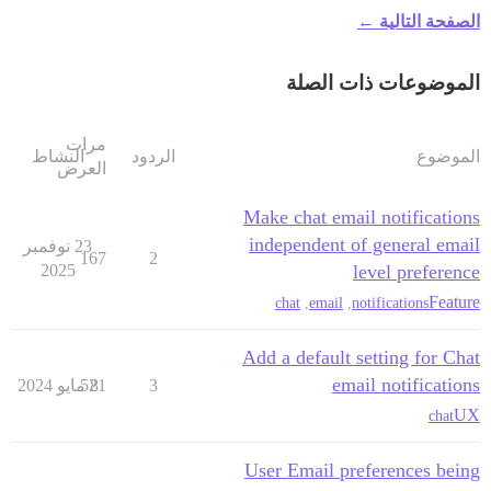
الصفحة التالية ←
الموضوعات ذات الصلة
مرات
الموضوع
الردود
النشاط
العرض
Make chat email notifications
independent of general email
23 نوفمبر
167
2
2025
level preference
Feature
chat
,
email
,
notifications
Add a default setting for Chat
email notifications
3
8 مايو 2024
521
UX
chat
User Email preferences being