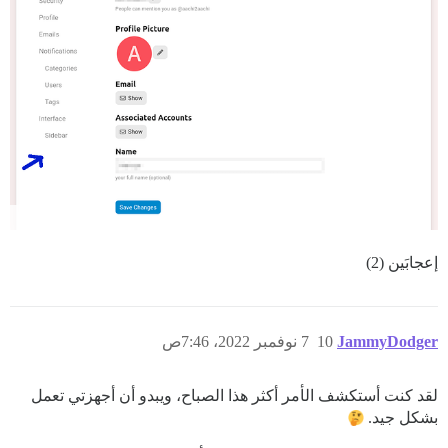
إعجابَين (2)
JammyDodger
10
7 نوفمبر 2022، 7:46ص
لقد كنت أستكشف الأمر أكثر هذا الصباح، ويبدو أن أجهزتي تعمل
بشكل جيد.