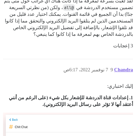
لقد لعبت بسرعة لمعرفة ما إذا كانت هناك أي غرائب حول متى يتم
تضمين مستخدم الدردشة في
@all
، ولكن (من نظرتي السريعة
جدًا) بدا أن الجميع في قائمة القنوات. يمكنك اختيار عدد قليل من
المستخدمين الذين لم يتلقوا البريد الإلكتروني والتحقق مما إذا كانوا
قد تلقوا الإشعار، بالإضافة إلى تفضيل البريد الإلكتروني الخاص
بالدردشة الخاص بهم لمعرفة ما إذا كانوا كما ينبغي؟
3 إعجابات
Chandra
9
7 نوفمبر 2022، 6:17ص
إليك اختباري:
1. إعدادات قناة الدردشة للإشعار بكل شيء (على الرغم من أنني
أعتقد أنها لا تؤثر على رسائل البريد الإلكتروني).