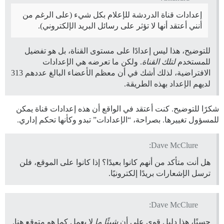
إعدادات قناة الدردشة للإعلام بكل شيء (على الرغم من
أنني أعتقد أنها لا تؤثر على رسائل البريد الإلكتروني).
للتوضيح، هذا ليس إعدادًا على مستوى القناة، بل هو تفضيل
للمستخدم
لتلك القناة
. ولكن ما تعرضه هي الإعدادات
الافتراضية، لذلك أشك في أن معظم الأعضاء البالغ عددهم 313
لديهم الإعداد بهذه الطريقة.
شكرًا للتوضيح. كنت أعتقد في الواقع أن هذه إعدادات قناة يمكن
للمسؤول تغييرها. بصراحة، “الإعدادات” تبدو وكأنها تحكم إداري.
Dave McClure:
هل أنت متأكد من أنهم كانوا بعيدًا؟ إذا كانوا على الموقع، فلن
ترسل الإشعارات بريدًا إلكترونيًا.
Dave McClure:
حسنًا، هذا دليل قوي على أن
شيئًا ما
لا يعمل كما هو متوقع هنا.