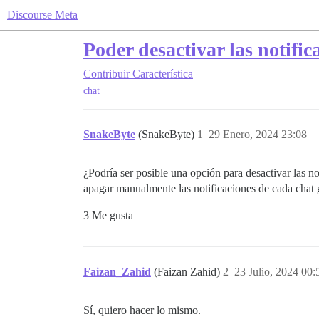
Discourse Meta
Poder desactivar las notific
Contribuir
Característica
chat
SnakeByte
(SnakeByte)
1
29 Enero, 2024 23:08
¿Podría ser posible una opción para desactivar las no
apagar manualmente las notificaciones de cada chat 
3 Me gusta
Faizan_Zahid
(Faizan Zahid)
2
23 Julio, 2024 00:
Sí, quiero hacer lo mismo.