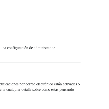
?
 una configuración de administrador.
tificaciones por correo electrónico están activadas o
cería cualquier detalle sobre cómo estás pensando