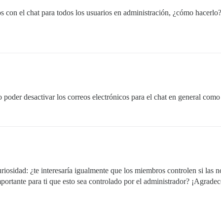
os con el chat para todos los usuarios en administración, ¿cómo hacerlo
 poder desactivar los correos electrónicos para el chat en general como
iosidad: ¿te interesaría igualmente que los miembros controlen si las no
importante para ti que esto sea controlado por el administrador? ¡Agrade