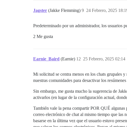
Jagster
(Jakke Flemming)
9
24 Febrero, 2025 18:1
Predeterminado por un administrador, los usuarios p
2 Me gusta
Earnie_Baird
(Earnie)
12
25 Febrero, 2025 02:14
Mi solicitud se centra menos en los chats grupales y
nuestras comunidades para desactivar los resúmenes d
Sin embargo, me gusta mucho la sugerencia de Jakke: 
activarlos (en lugar de la configuración actual, dond
También vale la pena compartir POR QUÉ algunas per
correo electrónico de chat al mismo tiempo que las n
basarse en la última vez que el usuario estuvo prese
que salgan los correos electrónicos, llegan al mismo