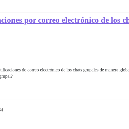
aciones por correo electrónico de los c
tificaciones de correo electrónico de los chats grupales de manera globa
grupal?
54