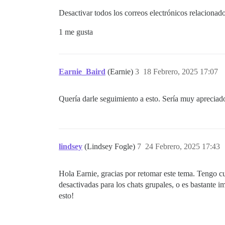
Desactivar todos los correos electrónicos relacionad
1 me gusta
Earnie_Baird
(Earnie)
3
18 Febrero, 2025 17:07
Quería darle seguimiento a esto. Sería muy apreciado
lindsey
(Lindsey Fogle)
7
24 Febrero, 2025 17:43
Hola Earnie, gracias por retomar este tema. Tengo cur
desactivadas para los chats grupales, o es bastante 
esto!