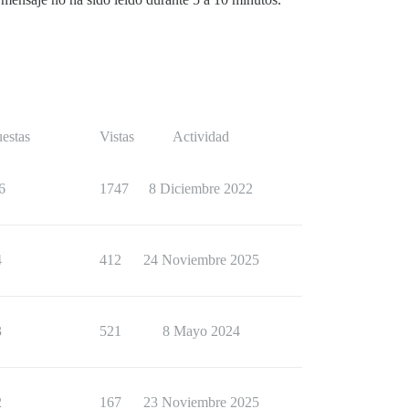
estas
Vistas
Actividad
6
1747
8 Diciembre 2022
4
412
24 Noviembre 2025
3
521
8 Mayo 2024
2
167
23 Noviembre 2025