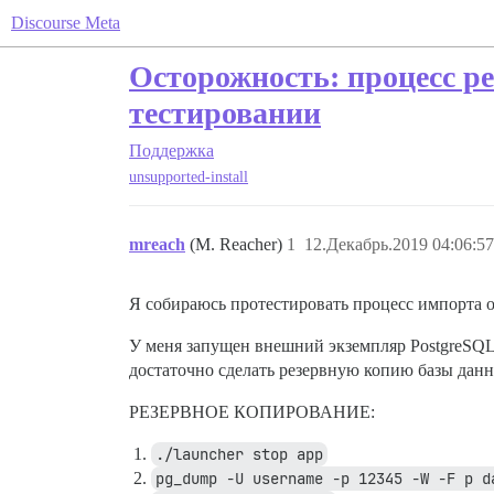
Discourse Meta
Осторожность: процесс р
тестировании
Поддержка
unsupported-install
mreach
(M. Reacher)
1
12.Декабрь.2019 04:06:57
Я собираюсь протестировать процесс импорта ог
У меня запущен внешний экземпляр PostgreSQL, 
достаточно сделать резервную копию базы да
РЕЗЕРВНОЕ КОПИРОВАНИЕ:
./launcher stop app
pg_dump -U username -p 12345 -W -F p d