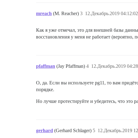
mreach
(M. Reacher)
3
12.Декабрь.2019 04:12:02
Как я уже отмечал, это для внешней базы данны
восстановления у меня не работает (вероятно,
pfaffman
(Jay Pfaffman)
4
12.Декабрь.2019 04:28
О, да. Если вы используете pg11, то вам придёт
порядке.
Но лучше протестируйте и убедитесь, что это ра
gerhard
(Gerhard Schlager)
5
12.Декабрь.2019 12