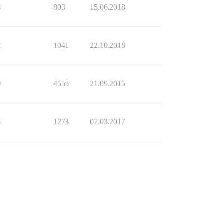
3
803
15.06.2018
2
1041
22.10.2018
0
4556
21.09.2015
3
1273
07.03.2017