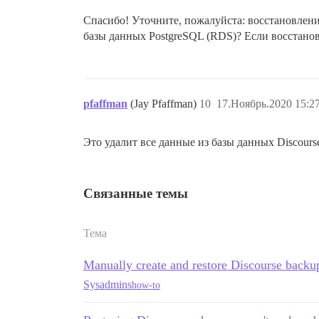
Спасибо! Уточните, пожалуйста: восстановлени
базы данных PostgreSQL (RDS)? Если восстано
pfaffman
(Jay Pfaffman)
10
17.Ноябрь.2020 15:2
Это удалит все данные из базы данных Discours
Связанные темы
Тема
Manually create and restore Discourse backu
Sysadmins
how-to