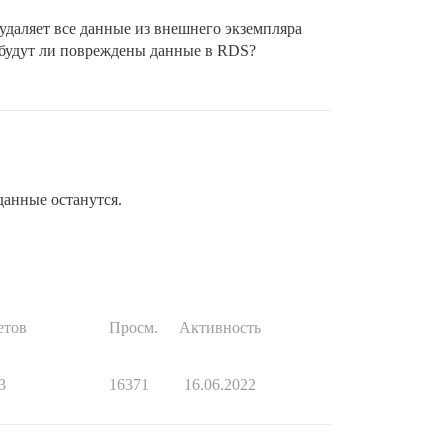
удаляет все данные из внешнего экземпляра
 будут ли повреждены данные в RDS?
данные останутся.
етов
Просм.
Активность
3
16371
16.06.2022