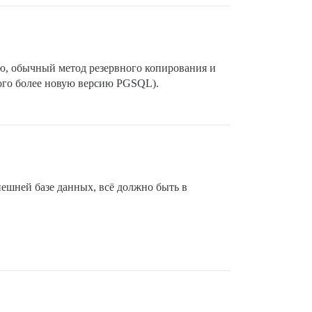
нию, обычный метод резервного копирования и
ного более новую версию PGSQL).
внешней базе данных, всё должно быть в