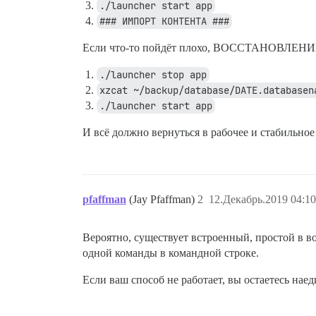
./launcher start app
### ИМПОРТ КОНТЕНТА ###
Если что-то пойдёт плохо, ВОССТАНОВЛЕНИ
./launcher stop app
xzcat ~/backup/database/DATE.databasen
./launcher start app
И всё должно вернуться в рабочее и стабильно
pfaffman
(Jay Pfaffman)
2
12.Декабрь.2019 04:10
Вероятно, существует встроенный, простой в в
одной команды в командной строке.
Если ваш способ не работает, вы остаетесь нае