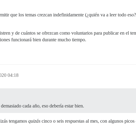
mitir que los temas crezcan indefinidamente (¿quién va a leer todo eso
tren y de cuántos se ofrezcan como voluntarios para publicar en el tem
cciones funcionará bien durante mucho tiempo.
2020 04:18
demasiado cada año, eso debería estar bien.
uizás tengamos
quizás
cinco o seis respuestas al mes, con algunos picos 