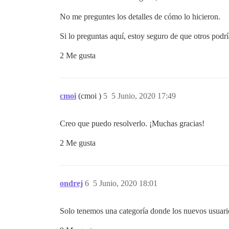
No me preguntes los detalles de cómo lo hicieron.
Si lo preguntas aquí, estoy seguro de que otros podría
2 Me gusta
cmoi
(cmoi )
5
5 Junio, 2020 17:49
Creo que puedo resolverlo. ¡Muchas gracias!
2 Me gusta
ondrej
6
5 Junio, 2020 18:01
Solo tenemos una categoría donde los nuevos usuari