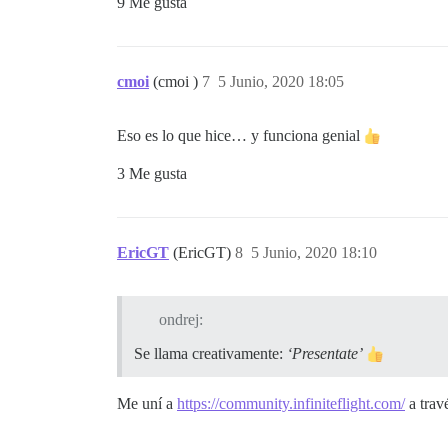
9 Me gusta
cmoi
(cmoi )
7
5 Junio, 2020 18:05
Eso es lo que hice… y funciona genial
3 Me gusta
EricGT
(EricGT)
8
5 Junio, 2020 18:10
ondrej:
Se llama creativamente:
‘Presentate’
Me uní a
https://community.infiniteflight.com/
a trav