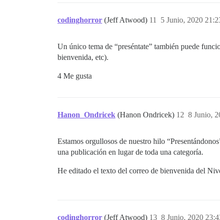
codinghorror
(Jeff Atwood)
11
5 Junio, 2020 21:2
Un único tema de “preséntate” también puede funcion
bienvenida, etc).
4 Me gusta
Hanon_Ondricek
(Hanon Ondricek)
12
8 Junio, 
Estamos orgullosos de nuestro hilo “Presentándonos”
una publicación en lugar de toda una categoría.
He editado el texto del correo de bienvenida del Nive
codinghorror
(Jeff Atwood)
13
8 Junio, 2020 23:4