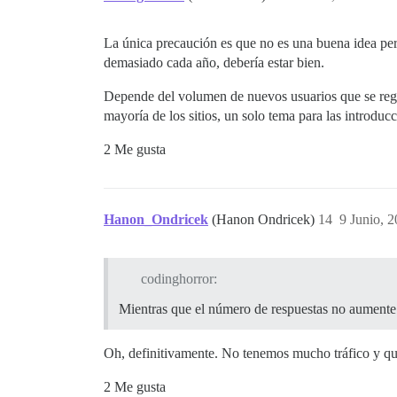
La única precaución es que no es una buena idea per
demasiado cada año, debería estar bien.
Depende del volumen de nuevos usuarios que se regis
mayoría de los sitios, un solo tema para las introdu
2 Me gusta
Hanon_Ondricek
(Hanon Ondricek)
14
9 Junio, 
codinghorror:
Mientras que el número de respuestas no aumente 
Oh, definitivamente. No tenemos mucho tráfico y q
2 Me gusta