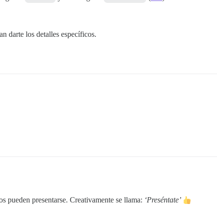
n darte los detalles específicos.
os pueden presentarse. Creativamente se llama:
‘Preséntate’