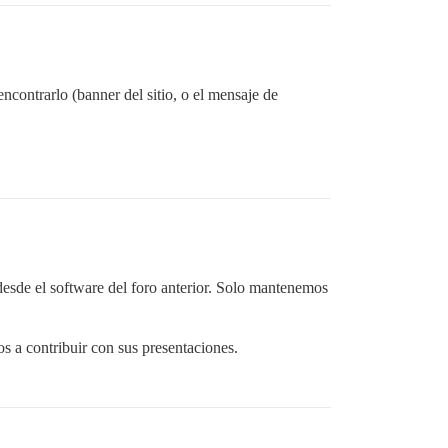
contrarlo (banner del sitio, o el mensaje de
esde el software del foro anterior. Solo mantenemos
os a contribuir con sus presentaciones.