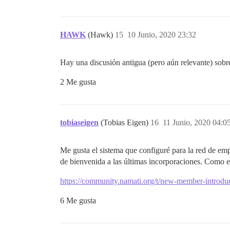
HAWK
(Hawk)
15
10 Junio, 2020 23:32
Hay una discusión antigua (pero aún relevante) sobr
2 Me gusta
tobiaseigen
(Tobias Eigen)
16
11 Junio, 2020 04:0
Me gusta el sistema que configuré para la red de e
de bienvenida a las últimas incorporaciones. Como e
https://community.namati.org/t/new-member-introdu
6 Me gusta