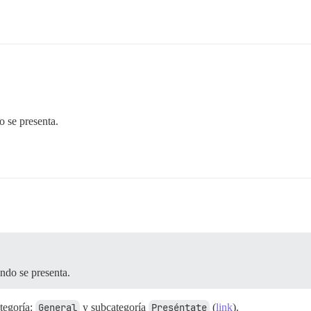
o se presenta.
ndo se presenta.
ategoría:
General
y subcategoría
Preséntate
(
link
).