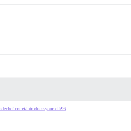
dechef.com/t/introduce-yourself/96