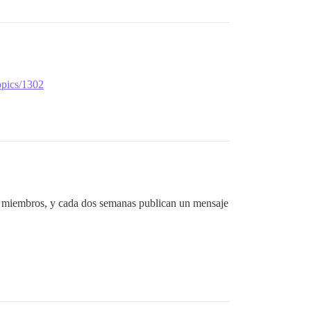
opics/1302
os miembros, y cada dos semanas publican un mensaje