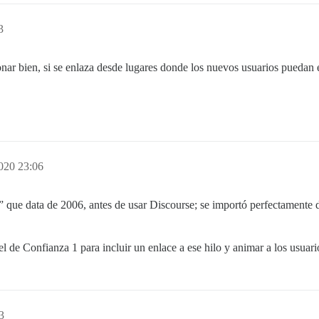
3
ar bien, si se enlaza desde lugares donde los nuevos usuarios puedan en
2020 23:06
 que data de 2006, antes de usar Discourse; se importó perfectamente d
l de Confianza 1 para incluir un enlace a ese hilo y animar a los usuari
3