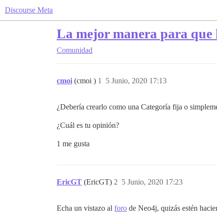
Discourse Meta
La mejor manera para que 
Comunidad
cmoi
(cmoi )
1
5 Junio, 2020 17:13
¿Debería crearlo como una Categoría fija o simple
¿Cuál es tu opinión?
1 me gusta
EricGT
(EricGT)
2
5 Junio, 2020 17:23
Echa un vistazo al
foro
de Neo4j, quizás estén hacie