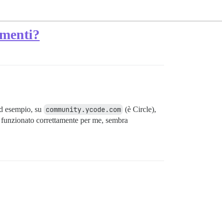
omenti?
ad esempio, su
community.ycode.com
(è Circle),
a funzionato correttamente per me, sembra