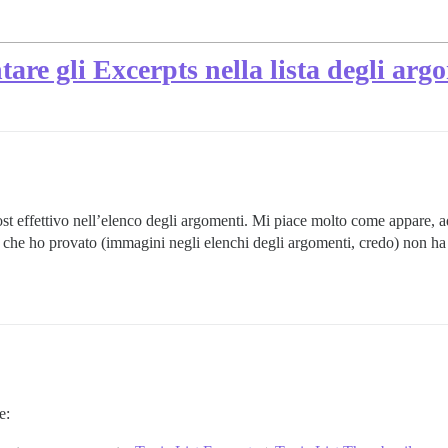
re gli Excerpts nella lista degli arg
ost effettivo nell’elenco degli argomenti. Mi piace molto come appare, 
t che ho provato (immagini negli elenchi degli argomenti, credo) non h
e: