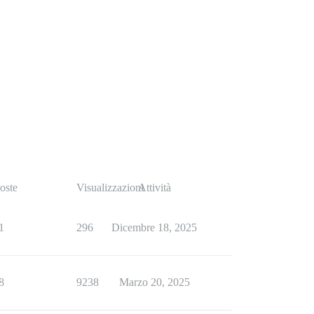
oste
Visualizzazioni
Attività
1
296
Dicembre 18, 2025
8
9238
Marzo 20, 2025