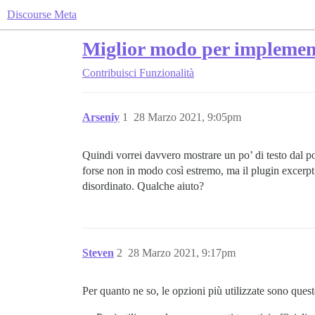
Discourse Meta
Miglior modo per implementa
Contribuisci
Funzionalità
Arseniy
1
28 Marzo 2021, 9:05pm
Quindi vorrei davvero mostrare un po’ di testo dal p
forse non in modo così estremo, ma il plugin excerp
disordinato. Qualche aiuto?
Steven
2
28 Marzo 2021, 9:17pm
Per quanto ne so, le opzioni più utilizzate sono quest