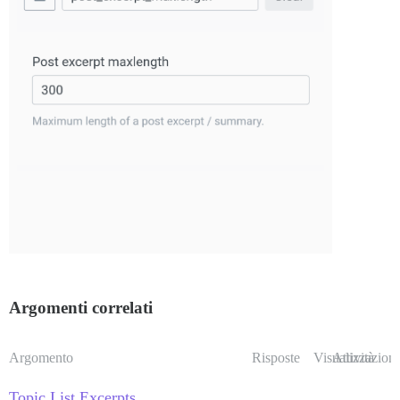
Argomenti correlati
Argomento
Risposte
Visualizzazioni
Attività
Topic List Excerpts