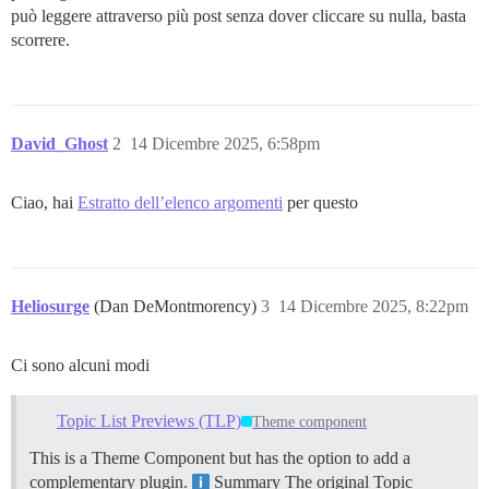
può leggere attraverso più post senza dover cliccare su nulla, basta
scorrere.
David_Ghost
2
14 Dicembre 2025, 6:58pm
Ciao, hai
Estratto dell’elenco argomenti
per questo
Heliosurge
(Dan DeMontmorency)
3
14 Dicembre 2025, 8:22pm
Ci sono alcuni modi
Topic List Previews (TLP)
Theme component
This is a Theme Component but has the option to add a
complementary plugin.
Summary The original Topic