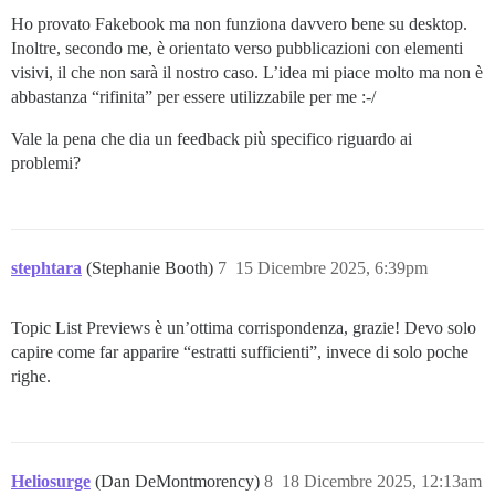
Ho provato Fakebook ma non funziona davvero bene su desktop.
Inoltre, secondo me, è orientato verso pubblicazioni con elementi
visivi, il che non sarà il nostro caso. L’idea mi piace molto ma non è
abbastanza “rifinita” per essere utilizzabile per me :-/
Vale la pena che dia un feedback più specifico riguardo ai
problemi?
stephtara
(Stephanie Booth)
7
15 Dicembre 2025, 6:39pm
Topic List Previews è un’ottima corrispondenza, grazie! Devo solo
capire come far apparire “estratti sufficienti”, invece di solo poche
righe.
Heliosurge
(Dan DeMontmorency)
8
18 Dicembre 2025, 12:13am