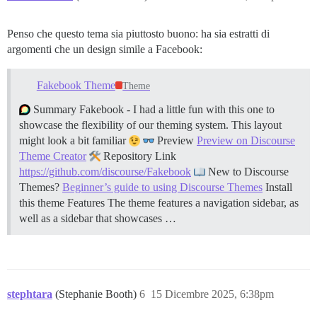
Penso che questo tema sia piuttosto buono: ha sia estratti di
argomenti che un design simile a Facebook:
Fakebook Theme
Theme
Summary Fakebook - I had a little fun with this one to
showcase the flexibility of our theming system. This layout
might look a bit familiar
Preview
Preview on Discourse
Theme Creator
Repository Link
https://github.com/discourse/Fakebook
New to Discourse
Themes?
Beginner’s guide to using Discourse Themes
Install
this theme
Features The theme features a navigation sidebar, as
well as a sidebar that showcases …
stephtara
(Stephanie Booth)
6
15 Dicembre 2025, 6:38pm