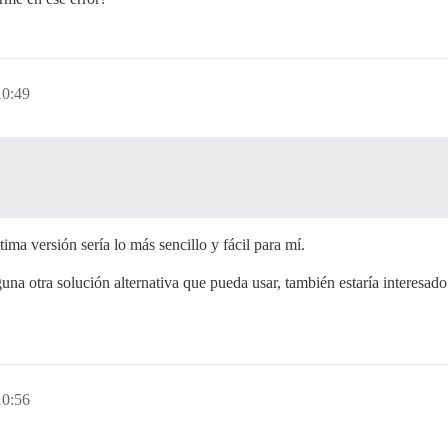
10:49
ima versión sería lo más sencillo y fácil para mí.
guna otra solución alternativa que pueda usar, también estaría interesado
10:56