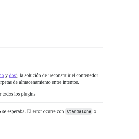
no
y
dos
), la solución de ‘reconstruir el contenedor
rpetas de almacenamiento entre intentos.
 todos los plugins.
se esperaba. El error ocurre con
standalone
o