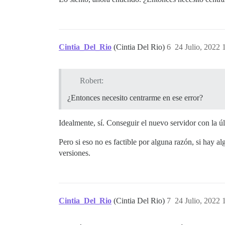
Cintia_Del_Rio
(Cintia Del Rio)
6
24 Julio, 2022 
Robert:
¿Entonces necesito centrarme en ese error?
Idealmente, sí. Conseguir el nuevo servidor con la últ
Pero si eso no es factible por alguna razón, si hay al
versiones.
Cintia_Del_Rio
(Cintia Del Rio)
7
24 Julio, 2022 