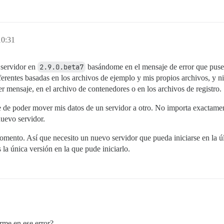
10:31
 servidor en
2.9.0.beta7
basándome en el mensaje de error que puse 
ferentes basadas en los archivos de ejemplo y mis propios archivos, y n
er mensaje, en el archivo de contenedores o en los archivos de registro.
e de poder mover mis datos de un servidor a otro. No importa exactamen
nuevo servidor.
mento. Así que necesito un nuevo servidor que pueda iniciarse en la úl
la única versión en la que pude iniciarlo.
rme en ese error?