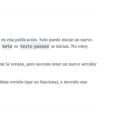
en esta publicación. Solo puedo iniciar un nuevo
i
beta
ni
tests-passed
se inician. No estoy
te la versión, pero necesito tener un nuevo servidor
tima versión (que no funciona), o necesito una