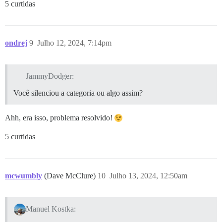
5 curtidas
ondrej
9
Julho 12, 2024, 7:14pm
JammyDodger:
Você silenciou a categoria ou algo assim?
Ahh, era isso, problema resolvido!
5 curtidas
mcwumbly
(Dave McClure)
10
Julho 13, 2024, 12:50am
Manuel Kostka: