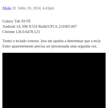
Moin
20
Julho 19, 2024, 4:43pm
Galaxy Tab S9 FE
Android 14; SM-X510 Build/UP1A.231005.007
Chrome 126.0.6478.123
Tentei o teclado externo. Isso me ajudou a determinar que a tecla
Enter aparentemente precisa ser pressionada uma segunda vez.