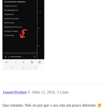
JammyDodger
6
Julho 12, 2024, 3:12pm
Que estranho. Não sei por que o seu está um pouco diferente.