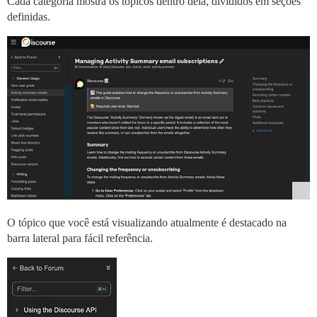
Cada categoria mostra os tópicos dentro dela, divididos em seções
definidas.
O tópico que você está visualizando atualmente é destacado na
barra lateral para fácil referência.