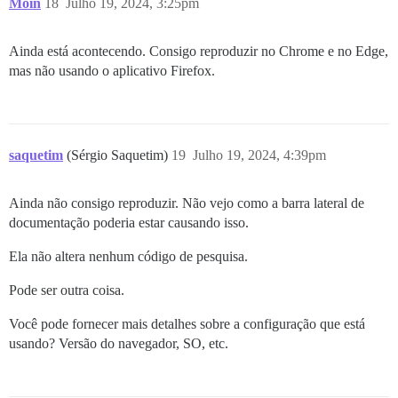
Moin
18
Julho 19, 2024, 3:25pm
Ainda está acontecendo. Consigo reproduzir no Chrome e no Edge,
mas não usando o aplicativo Firefox.
saquetim
(Sérgio Saquetim)
19
Julho 19, 2024, 4:39pm
Ainda não consigo reproduzir. Não vejo como a barra lateral de
documentação poderia estar causando isso.
Ela não altera nenhum código de pesquisa.
Pode ser outra coisa.
Você pode fornecer mais detalhes sobre a configuração que está
usando? Versão do navegador, SO, etc.