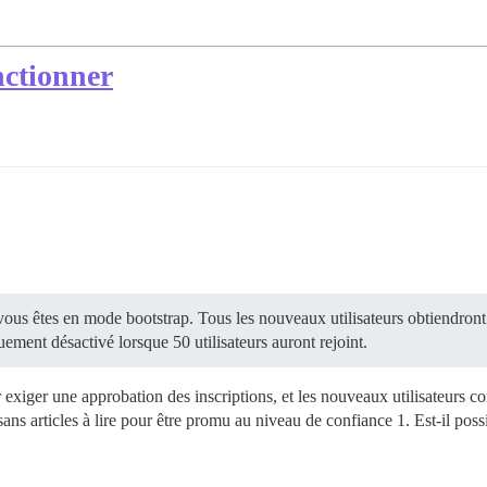
nctionner
 vous êtes en mode bootstrap. Tous les nouveaux utilisateurs obtiendront
ement désactivé lorsque 50 utilisateurs auront rejoint.
r exiger une approbation des inscriptions, et les nouveaux utilisateurs
sans articles à lire pour être promu au niveau de confiance 1. Est-il pos