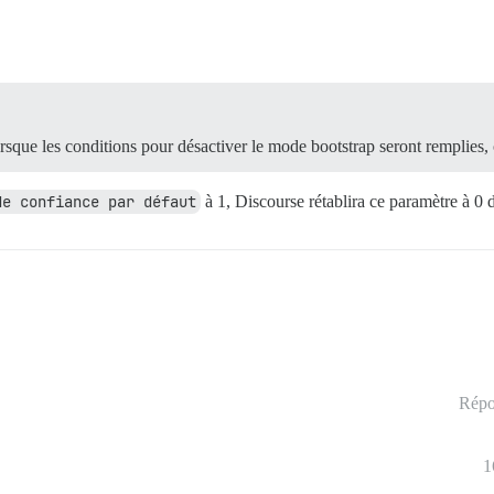
lorsque les conditions pour désactiver le mode bootstrap seront remplies, 
de confiance par défaut
à 1, Discourse rétablira ce paramètre à 0 d
Répo
1