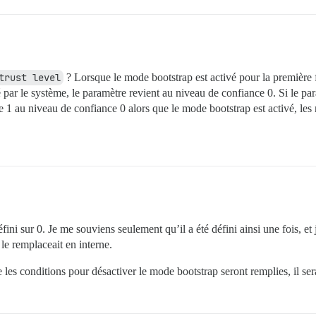
trust level
? Lorsque le mode bootstrap est activé pour la première f
 par le système, le paramètre revient au niveau de confiance 0. Si le pa
 1 au niveau de confiance 0 alors que le mode bootstrap est activé, les n
fini sur 0. Je me souviens seulement qu’il a été défini ainsi une fois, et 
le remplaceait en interne.
e les conditions pour désactiver le mode bootstrap seront remplies, il sera