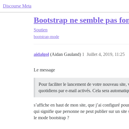
Discourse Meta
Bootstrap ne semble pas fo
Soutien
bootstrap-mode
aidalgol
(Aidan Gauland)
1
Juillet 4, 2019, 11:25
Le message
Pour faciliter le lancement de votre nouveau site,
quotidiens par e-mail activés. Cela sera automatiqu
s’affiche en haut de mon site, que j’ai configuré pou
qui signifie que personne ne peut publier sur un site 
le mode bootstrap ?