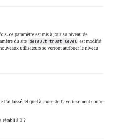
ois, ce paramètre est mis à jour au niveau de
ramètre du site
default trust level
est modifié
ouveaux utilisateurs se verront attribuer le niveau
je l’ai laissé tel quel à cause de l’avertissement contre
 rétabli à 0 ?