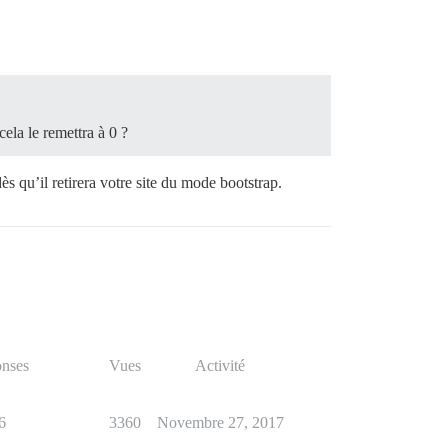
cela le remettra à 0 ?
ès qu’il retirera votre site du mode bootstrap.
nses
Vues
Activité
6
3360
Novembre 27, 2017