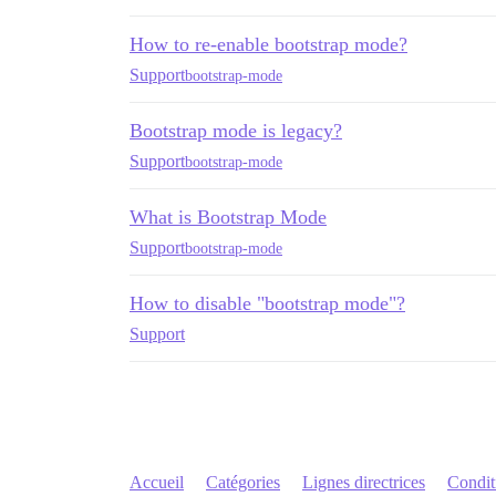
How to re-enable bootstrap mode?
Support
bootstrap-mode
Bootstrap mode is legacy?
Support
bootstrap-mode
What is Bootstrap Mode
Support
bootstrap-mode
How to disable "bootstrap mode"?
Support
Accueil
Catégories
Lignes directrices
Conditi