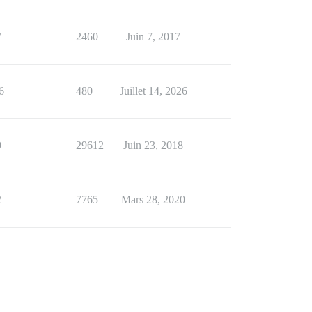
7
2460
Juin 7, 2017
6
480
Juillet 14, 2026
9
29612
Juin 23, 2018
2
7765
Mars 28, 2020