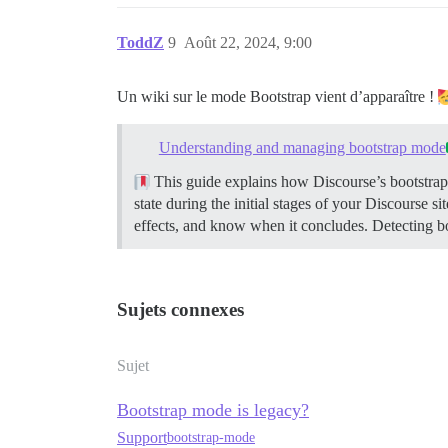
ToddZ
9
Août 22, 2024, 9:00
Un wiki sur le mode Bootstrap vient d’apparaître !
Understanding and managing bootstrap mode
This guide explains how Discourse’s bootstrap
state during the initial stages of your Discourse 
effects, and know when it concludes.
Detecting bo
Sujets connexes
Sujet
Bootstrap mode is legacy?
Support
bootstrap-mode