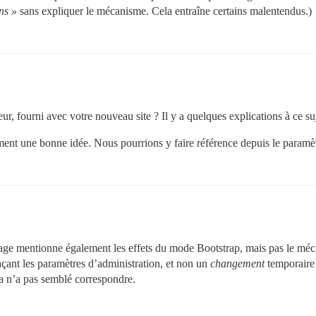
ns »
sans expliquer le mécanisme. Cela entraîne certains malentendus.)
r, fourni avec votre nouveau site ? Il y a quelques explications à ce suj
ment une bonne idée. Nous pourrions y faire référence depuis le paramèt
rrage mentionne également les effets du mode Bootstrap, mais pas le méca
çant les paramètres d’administration, et non un
changement
temporaire 
a n’a pas semblé correspondre.