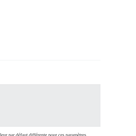
eur par défaut différente pour ces paramètres.