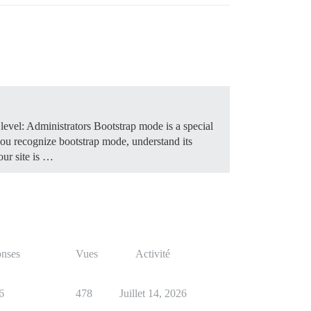
level: Administrators Bootstrap mode is a special
 you recognize bootstrap mode, understand its
our site is …
nses
Vues
Activité
6
478
Juillet 14, 2026