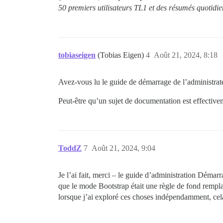
50 premiers utilisateurs TL1 et des résumés quotidie
tobiaseigen
(Tobias Eigen)
4
Août 21, 2024, 8:18
Avez-vous lu le guide de démarrage de l’administrateu
Peut-être qu’un sujet de documentation est effective
ToddZ
7
Août 21, 2024, 9:04
Je l’ai fait, merci – le guide d’administration Déma
que le mode Bootstrap était une règle de fond rempla
lorsque j’ai exploré ces choses indépendamment, cel