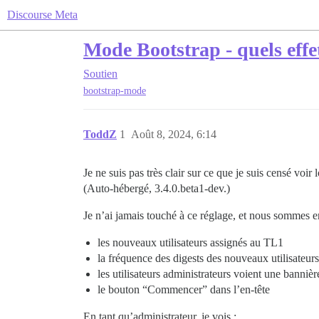
Discourse Meta
Mode Bootstrap - quels effe
Soutien
bootstrap-mode
ToddZ
1
Août 8, 2024, 6:14
Je ne suis pas très clair sur ce que je suis censé voir
(Auto-hébergé, 3.4.0.beta1-dev.)
Je n’ai jamais touché à ce réglage, et nous sommes en 
les nouveaux utilisateurs assignés au TL1
la fréquence des digests des nouveaux utilisateurs
les utilisateurs administrateurs voient une banni
le bouton “Commencer” dans l’en-tête
En tant qu’administrateur, je vois :