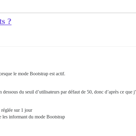
ts ?
 lorsque le mode Bootstrap est actif.
dessous du seuil d’utilisateurs par défaut de 50, donc d’après ce que j’ai
 réglée sur 1 jour
ère les informant du mode Bootstrap