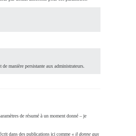
de manière persistante aux administrateurs.
les paramètres de résumé à un moment donné – je
décrit dans des publications ici comme
« il donne aux