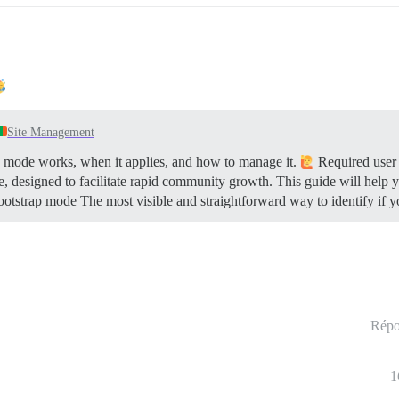
Site Management
 mode works, when it applies, and how to manage it.
Required user 
site, designed to facilitate rapid community growth. This guide will help
otstrap mode The most visible and straightforward way to identify if y
Répo
1