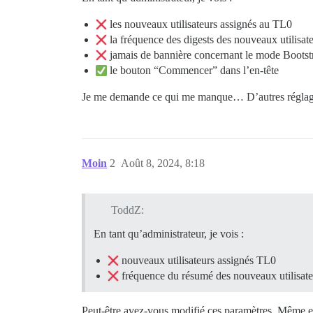
les nouveaux utilisateurs assignés au TL0
la fréquence des digests des nouveaux utilisat
jamais de bannière concernant le mode Bootst
le bouton “Commencer” dans l’en-tête
Je me demande ce qui me manque… D’autres réglages
Moin
2
Août 8, 2024, 8:18
ToddZ:
En tant qu’administrateur, je vois :
nouveaux utilisateurs assignés TL0
fréquence du résumé des nouveaux utilisate
Peut-être avez-vous modifié ces paramètres. Même en 