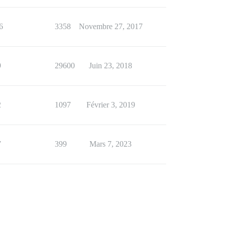
6
3358
Novembre 27, 2017
9
29600
Juin 23, 2018
2
1097
Février 3, 2019
7
399
Mars 7, 2023