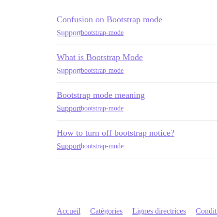
Confusion on Bootstrap mode
Support
bootstrap-mode
What is Bootstrap Mode
Support
bootstrap-mode
Bootstrap mode meaning
Support
bootstrap-mode
How to turn off bootstrap notice?
Support
bootstrap-mode
Accueil
Catégories
Lignes directrices
Conditi