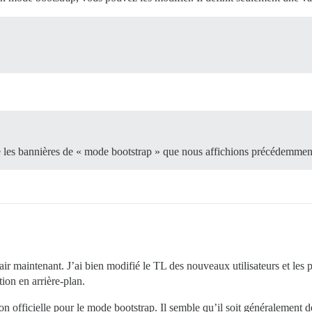
les bannières de « mode bootstrap » que nous affichions précédemment 
 clair maintenant. J’ai bien modifié le TL des nouveaux utilisateurs et 
tion en arrière-plan.
on officielle pour le mode bootstrap. Il semble qu’il soit généralement 