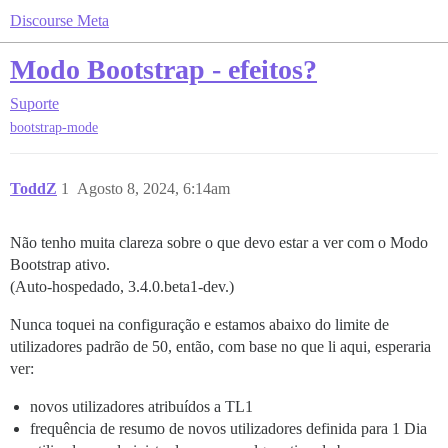
Discourse Meta
Modo Bootstrap - efeitos?
Suporte
bootstrap-mode
ToddZ
1
Agosto 8, 2024, 6:14am
Não tenho muita clareza sobre o que devo estar a ver com o Modo
Bootstrap ativo.
(Auto-hospedado, 3.4.0.beta1-dev.)
Nunca toquei na configuração e estamos abaixo do limite de
utilizadores padrão de 50, então, com base no que li aqui, esperaria
ver:
novos utilizadores atribuídos a TL1
frequência de resumo de novos utilizadores definida para 1 Dia