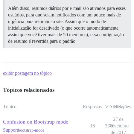
Além disso, resumos diários por e-mail são ativados para esses
usuários, para que sejam notificados com um pouco mais de
urgência para retornar ao site. Assim que o modo de
inicialização for desativado (o que ocorre automaticamente
assim que você tiver mais de 50 membros), essa configuração
de resumo é revertida para o padrão.
exibir postagem no tópico
Tópicos relacionados
Tópico
Respostas
Visualizações
Atividade
27 de
Confusion on Bootstrap mode
16
3360
Novembro
Support
bootstrap-mode
de 2017