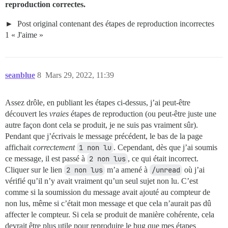
reproduction correctes.
Post original contenant des étapes de reproduction incorrectes
1 « J'aime »
seanblue
8
Mars 29, 2022, 11:39
Assez drôle, en publiant les étapes ci-dessus, j’ai peut-être
découvert les
vraies
étapes de reproduction (ou peut-être juste une
autre façon dont cela se produit, je ne suis pas vraiment sûr).
Pendant que j’écrivais le message précédent, le bas de la page
affichait
correctement
1 non lu
. Cependant, dès que j’ai soumis
ce message, il est passé à
2 non lus
, ce qui était incorrect.
Cliquer sur le lien
2 non lus
m’a amené à
/unread
où j’ai
vérifié qu’il n’y avait vraiment qu’un seul sujet non lu. C’est
comme si la soumission du message avait ajouté au compteur de
non lus, même si c’était mon message et que cela n’aurait pas dû
affecter le compteur. Si cela se produit de manière cohérente, cela
devrait être plus utile pour reproduire le bug que mes étapes