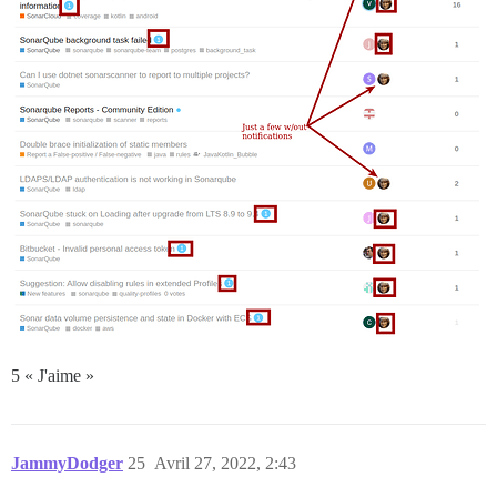
5 « J'aime »
JammyDodger
25
Avril 27, 2022, 2:43