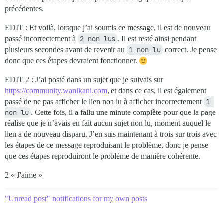
précédentes.
EDIT : Et voilà, lorsque j’ai soumis ce message, il est de nouveau
passé incorrectement à
2 non lus
. Il est resté ainsi pendant
plusieurs secondes avant de revenir au
1 non lu
correct. Je pense
donc que ces étapes devraient fonctionner.
EDIT 2 : J’ai posté dans un sujet que je suivais sur
https://community.wanikani.com
, et dans ce cas, il est également
passé de ne pas afficher le lien non lu à afficher incorrectement
1 
non lu
. Cette fois, il a fallu une minute complète pour que la page
réalise que je n’avais en fait aucun sujet non lu, moment auquel le
lien a de nouveau disparu. J’en suis maintenant à trois sur trois avec
les étapes de ce message reproduisant le problème, donc je pense
que ces étapes reproduiront le problème de manière cohérente.
2 « J'aime »
"Unread post" notifications for my own posts