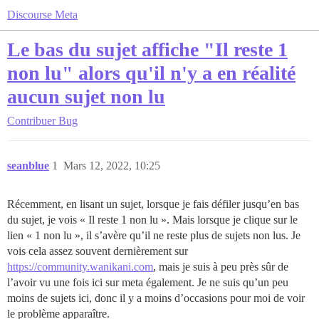
Discourse Meta
Le bas du sujet affiche "Il reste 1
non lu" alors qu'il n'y a en réalité
aucun sujet non lu
Contribuer
Bug
seanblue
1
Mars 12, 2022, 10:25
Récemment, en lisant un sujet, lorsque je fais défiler jusqu’en bas
du sujet, je vois « Il reste 1 non lu ». Mais lorsque je clique sur le
lien « 1 non lu », il s’avère qu’il ne reste plus de sujets non lus. Je
vois cela assez souvent dernièrement sur
https://community.wanikani.com
, mais je suis à peu près sûr de
l’avoir vu une fois ici sur meta également. Je ne suis qu’un peu
moins de sujets ici, donc il y a moins d’occasions pour moi de voir
le problème apparaître.