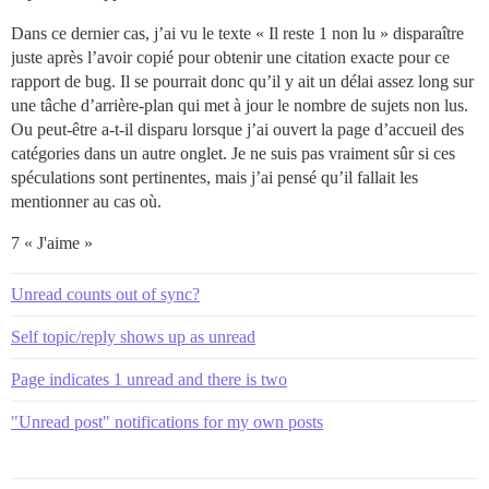
Dans ce dernier cas, j’ai vu le texte « Il reste 1 non lu » disparaître
juste après l’avoir copié pour obtenir une citation exacte pour ce
rapport de bug. Il se pourrait donc qu’il y ait un délai assez long sur
une tâche d’arrière-plan qui met à jour le nombre de sujets non lus.
Ou peut-être a-t-il disparu lorsque j’ai ouvert la page d’accueil des
catégories dans un autre onglet. Je ne suis pas vraiment sûr si ces
spéculations sont pertinentes, mais j’ai pensé qu’il fallait les
mentionner au cas où.
7 « J'aime »
Unread counts out of sync?
Self topic/reply shows up as unread
Page indicates 1 unread and there is two
"Unread post" notifications for my own posts