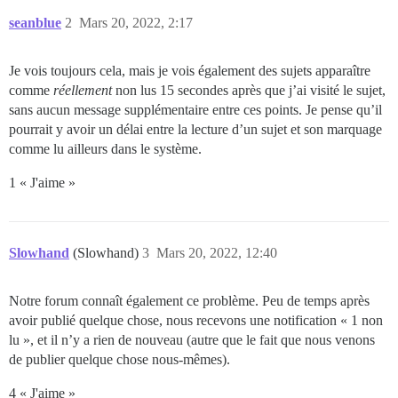
seanblue
2
Mars 20, 2022, 2:17
Je vois toujours cela, mais je vois également des sujets apparaître
comme
réellement
non lus 15 secondes après que j’ai visité le sujet,
sans aucun message supplémentaire entre ces points. Je pense qu’il
pourrait y avoir un délai entre la lecture d’un sujet et son marquage
comme lu ailleurs dans le système.
1 « J'aime »
Slowhand
(Slowhand)
3
Mars 20, 2022, 12:40
Notre forum connaît également ce problème. Peu de temps après
avoir publié quelque chose, nous recevons une notification « 1 non
lu », et il n’y a rien de nouveau (autre que le fait que nous venons
de publier quelque chose nous-mêmes).
4 « J'aime »