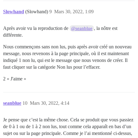
Slowhand
(Slowhand)
9
Mars 30, 2022, 1:09
Après avoir vu la reproduction de
, la nôtre est
@seanblue
différente.
Nous commençons sans non lus, puis après avoir créé un nouveau
message, nous revenons à la page principale, où il est maintenant
indiqué 1 non lu, qui est le message que nous venons de créer. Il
faut cliquer sur la catégorie Non lus pour l’effacer.
2 « J'aime »
seanblue
10
Mars 30, 2022, 4:14
Je pense que c’est la même chose. Cela se produit que vous passiez
de 0 à 1 ou de 1 à 2 non lus, tout comme cela apparaît en bas d’un
sujet ou sur la page principale. Comme je l’ai mentionné ci-dessus,