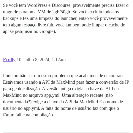
Se você tem WordPress e Discourse, provavelmente precisa fazer o
upgrade para uma VM de 2gb/50gb. Se você excluiu todos os
backups e fez uma limpeza do launcher, então você provavelmente
tem algum espaço livre (ah, você também pode limpar o cache do
apt se pesquisar no Google).
Frully
10
Julho 8, 2024, 1:12am
Pode ou não ser o mesmo problema que acabamos de encontrar:
Estávamos usando a API da MaxMind para fazer a conversão de IP
para geolocalização. A versão antiga exigia a chave da API da
MaxMind no arquivo app.yml. Uma alteração recente (não
documentada?) exige a chave da API da MaxMind E o nome de
usuário no app.yml. A falta do nome de usuário faz com que o
fórum falhe na compilação.