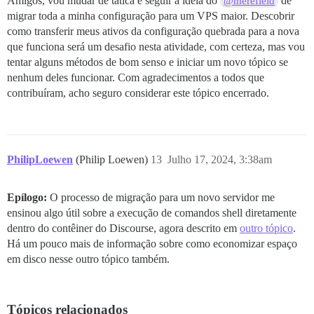
Amigos, vou mudar de tática e seguir a ideia do
de
@merefield
migrar toda a minha configuração para um VPS maior. Descobrir
como transferir meus ativos da configuração quebrada para a nova
que funciona será um desafio nesta atividade, com certeza, mas vou
tentar alguns métodos de bom senso e iniciar um novo tópico se
nenhum deles funcionar. Com agradecimentos a todos que
contribuíram, acho seguro considerar este tópico encerrado.
PhilipLoewen
(Philip Loewen)
13
Julho 17, 2024, 3:38am
Epílogo:
O processo de migração para um novo servidor me
ensinou algo útil sobre a execução de comandos shell diretamente
dentro do contêiner do Discourse, agora descrito em
outro tópico
.
Há um pouco mais de informação sobre como economizar espaço
em disco nesse outro tópico também.
Tópicos relacionados