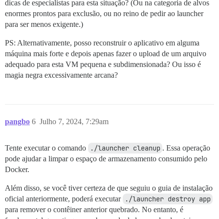
dicas de especialistas para esta situação? (Ou na categoria de alvos
enormes prontos para exclusão, ou no reino de pedir ao launcher
para ser menos exigente.)
PS: Alternativamente, posso reconstruir o aplicativo em alguma
máquina mais forte e depois apenas fazer o upload de um arquivo
adequado para esta VM pequena e subdimensionada? Ou isso é
magia negra excessivamente arcana?
pangbo
6
Julho 7, 2024, 7:29am
Tente executar o comando
./launcher cleanup
. Essa operação
pode ajudar a limpar o espaço de armazenamento consumido pelo
Docker.
Além disso, se você tiver certeza de que seguiu o guia de instalação
oficial anteriormente, poderá executar
./launcher destroy app
para remover o contêiner anterior quebrado. No entanto, é