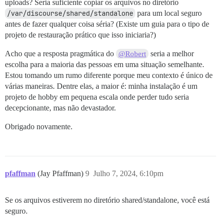
uploads? Seria suficiente copiar os arquivos no diretório
/var/discourse/shared/standalone
para um local seguro
antes de fazer qualquer coisa séria? (Existe um guia para o tipo de
projeto de restauração prático que isso iniciaria?)
Acho que a resposta pragmática do
seria a melhor
@Robert
escolha para a maioria das pessoas em uma situação semelhante.
Estou tomando um rumo diferente porque meu contexto é único de
várias maneiras. Dentre elas, a maior é: minha instalação é um
projeto de hobby em pequena escala onde perder tudo seria
decepcionante, mas não devastador.
Obrigado novamente.
pfaffman
(Jay Pfaffman)
9
Julho 7, 2024, 6:10pm
Se os arquivos estiverem no diretório shared/standalone, você está
seguro.