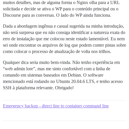
muitos detalhes, mas de alguma forma o Nginx olha para a URL
solicitada e decide se ativa o WP para o conteúdo principal ou o
Discourse para as conversas. O lado do WP ainda funciona.
Dada a abordagem ingênua e casual sugerida na minha introdução,
não será surpresa que eu não consiga identificar a natureza exata do
erro de instalação que me colocou neste estado lamentável. Eu nem
sei onde encontrar os arquivos de log que podem conter pistas sobre
como colocar o processo de atualização de volta nos trilhos.
Qualquer dica seria muito bem-vinda. Não tenho experiência em
“web admin lore”, mas me sinto confortável com a linha de
comando em sistemas baseados em Debian. O software
mencionado está rodando no Ubuntu 20.04.6 LTS, e tenho acesso
SSH à plataforma relevante. Obrigado!
Emergency backup - direct line to container command line