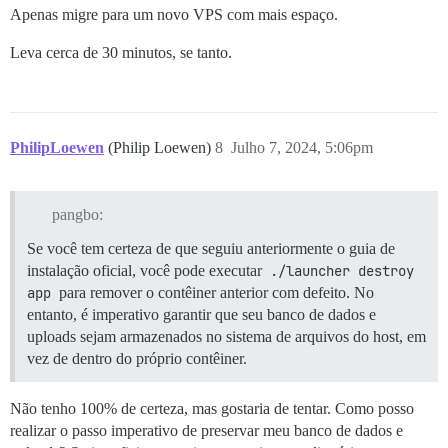
Apenas migre para um novo VPS com mais espaço.
Leva cerca de 30 minutos, se tanto.
PhilipLoewen
(Philip Loewen)
8
Julho 7, 2024, 5:06pm
pangbo:
Se você tem certeza de que seguiu anteriormente o guia de
instalação oficial, você pode executar
./launcher destroy 
app
para remover o contêiner anterior com defeito. No
entanto, é imperativo garantir que seu banco de dados e
uploads sejam armazenados no sistema de arquivos do host, em
vez de dentro do próprio contêiner.
Não tenho 100% de certeza, mas gostaria de tentar. Como posso
realizar o passo imperativo de preservar meu banco de dados e