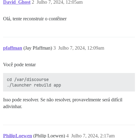
David_Ghost
2
Julho 7, 2024, 12:05am
Olá, tente reconstruir o contêiner
pfaffman
(Jay Pfaffman)
3
Julho 7, 2024, 12:09am
Você pode tentar
cd /var/discourse

Isso pode resolver. Se não resolver, provavelmente será difícil
adivinhar.
PhilipLoewen
(Philip Loewen)
4
Julho 7, 2024, 2:17am