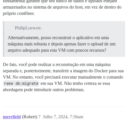
fundamental garantir que seu banco de dados e uploads estejam
armazenados no sistema de arquivos do host, em vez de dentro do
próprio contêiner.
PhilipLoewen:
Alternativamente, posso reconstruir o aplicativo em uma
máquina mais robusta e depois apenas fazer o upload de um
arquivo adequado para esta VM com poucos recursos?
De fato, você pode realizar a reconstrução em uma máquina
separada e, posteriormente, transferir a imagem do Docker para sua
VM. No entanto, você precisará executar manualmente o comando
rake db:migrate
em sua VM. Não tenho certeza se essa
abordagem pode introduzir outros problemas.
merefield
(Robert)
7
Julho 7, 2024, 7:36am