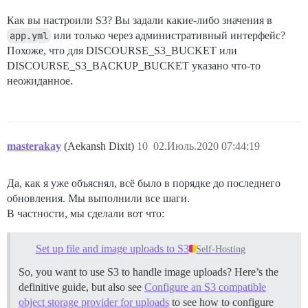
Как вы настроили S3? Вы задали какие-либо значения в
app.yml
или только через административный интерфейс?
Похоже, что для DISCOURSE_S3_BUCKET или
DISCOURSE_S3_BACKUP_BUCKET указано что-то
неожиданное.
masterakay
(Aekansh Dixit)
10
02.Июль.2020 07:44:19
Да, как я уже объяснял, всё было в порядке до последнего
обновления. Мы выполнили все шаги.
В частности, мы сделали вот что:
Set up file and image uploads to S3
Self-Hosting
So, you want to use S3 to handle image uploads? Here’s the
definitive guide, but also see
Configure an S3 compatible
object storage provider for uploads
to see how to configure