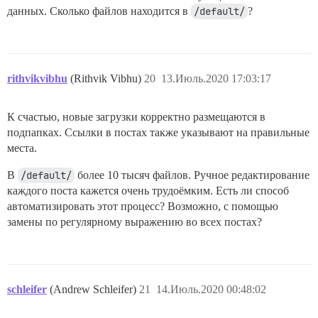
данных. Сколько файлов находится в
/default/
?
rithvikvibhu
(Rithvik Vibhu)
20
13.Июль.2020 17:03:17
К счастью, новые загрузки корректно размещаются в
подпапках. Ссылки в постах также указывают на правильные
места.
В
/default/
более 10 тысяч файлов. Ручное редактирование
каждого поста кажется очень трудоёмким. Есть ли способ
автоматизировать этот процесс? Возможно, с помощью
замены по регулярному выражению во всех постах?
schleifer
(Andrew Schleifer)
21
14.Июль.2020 00:48:02