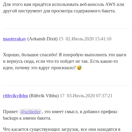
Для этого вам придётся использовать веб-консоль AWS или
другой инструмент для просмотра содержимого бакета.
masterakay
(Aekansh Dixit)
15
02.Июль.2020 15:41:10
Хорошо, большое спасибо! Я попробую выполнить эти шаги
и вернусь сюда, если что-то пойдет не так. Есть какие-то
идеи, почему это вдруг произошло?
rithvikvibhu
(Rithvik Vibhu)
17
03.Июль.2020 07:37:21
Привет
, это имеет смысл, я добавил префикс
@schleifer
backups к имени бакета.
Что касается существующих загрузок, все они находятся в