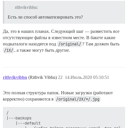
rithvikvibhu:
Есть ли способ автоматизировать это?
Да, это в наших планах. Следующий шаг — разместить все
отсутствующие файлы в известном месте. В бакете какие
подкаталоги находятся под
/original/
? Там должен быть
/1X/
, а также могут быть другие.
rithvikvibhu
(Rithvik Vibhu)
22
14.Июль.2020 05:10:51
Это полная структура папок. Новые загрузки (работают
корректно) сохраняются в
/original/2X/*/.jpg
/

|---backups

    |---default
