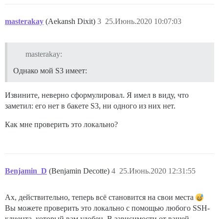
masterakay
(Aekansh Dixit)
3
25.Июнь.2020 10:07:03
masterakay:
Однако мой S3 имеет:
Извините, неверно сформулировал. Я имел в виду, что
заметил: его нет в бакете S3, ни одного из них нет.
Как мне проверить это локально?
Benjamin_D
(Benjamin Decotte)
4
25.Июнь.2020 12:31:55
Ах, действительно, теперь всё становится на свои места
Вы можете проверить это локально с помощью любого SSH-
клиента, который вам удобен. В зависимости от вашей