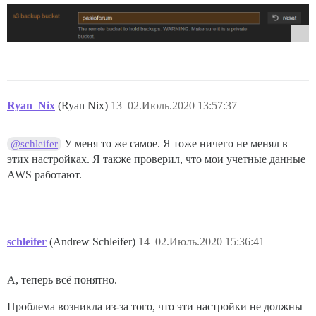
Ryan_Nix
(Ryan Nix)
13
02.Июль.2020 13:57:37
У меня то же самое. Я тоже ничего не менял в
@schleifer
этих настройках. Я также проверил, что мои учетные данные
AWS работают.
schleifer
(Andrew Schleifer)
14
02.Июль.2020 15:36:41
А, теперь всё понятно.
Проблема возникла из-за того, что эти настройки не должны