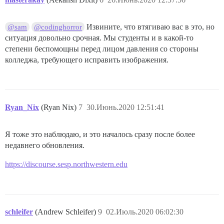
Извините, что втягиваю вас в это, но
@sam
@codinghorror
ситуация довольно срочная. Мы студенты и в какой-то
степени беспомощны перед лицом давления со стороны
колледжа, требующего исправить изображения.
Ryan_Nix
(Ryan Nix)
7
30.Июнь.2020 12:51:41
Я тоже это наблюдаю, и это началось сразу после более
недавнего обновления.
https://discourse.sesp.northwestern.edu
schleifer
(Andrew Schleifer)
9
02.Июль.2020 06:02:30