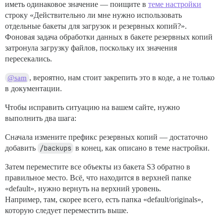
иметь одинаковое значение — поищите в
теме настройки
строку «Действительно ли мне нужно использовать
отдельные бакеты для загрузок и резервных копий?».
Фоновая задача обработки данных в бакете резервных копий
затронула загрузку файлов, поскольку их значения
пересекались.
, вероятно, нам стоит закрепить это в коде, а не только
@sam
в документации.
Чтобы исправить ситуацию на вашем сайте, нужно
выполнить два шага:
Сначала измените префикс резервных копий — достаточно
добавить
/backups
в конец, как описано в теме настройки.
Затем переместите все объекты из бакета S3 обратно в
правильное место. Всё, что находится в верхней папке
«default», нужно вернуть на верхний уровень.
Например, там, скорее всего, есть папка «default/originals»,
которую следует переместить выше.