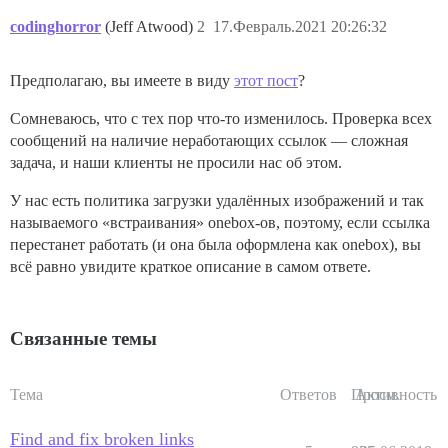
codinghorror
(Jeff Atwood)
2
17.Февраль.2021 20:26:32
Предполагаю, вы имеете в виду
этот пост
?
Сомневаюсь, что с тех пор что-то изменилось. Проверка всех
сообщений на наличие неработающих ссылок — сложная
задача, и наши клиенты не просили нас об этом.
У нас есть политика загрузки удалённых изображений и так
называемого «встраивания» onebox-ов, поэтому, если ссылка
перестанет работать (и она была оформлена как onebox), вы
всё равно увидите краткое описание в самом ответе.
Связанные темы
Тема
Ответов
Просм.
Активность
Find and fix broken links