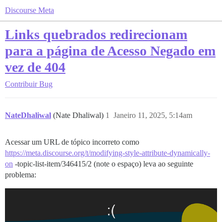
Discourse Meta
Links quebrados redirecionam
para a página de Acesso Negado em
vez de 404
Contribuir
Bug
NateDhaliwal
(Nate Dhaliwal)
1
Janeiro 11, 2025, 5:14am
Acessar um URL de tópico incorreto como
https://meta.discourse.org/t/modifying-style-attribute-dynamically-
on
-topic-list-item/346415/2 (note o espaço) leva ao seguinte
problema: