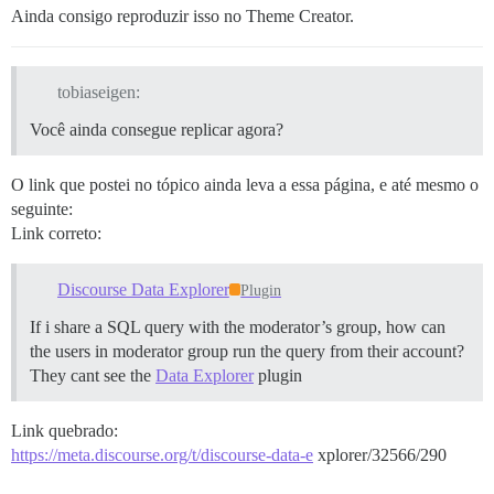
Ainda consigo reproduzir isso no Theme Creator.
tobiaseigen:
Você ainda consegue replicar agora?
O link que postei no tópico ainda leva a essa página, e até mesmo o
seguinte:
Link correto:
Discourse Data Explorer
Plugin
If i share a SQL query with the moderator’s group, how can
the users in moderator group run the query from their account?
They cant see the
Data Explorer
plugin
Link quebrado:
https://meta.discourse.org/t/discourse-data-e
xplorer/32566/290