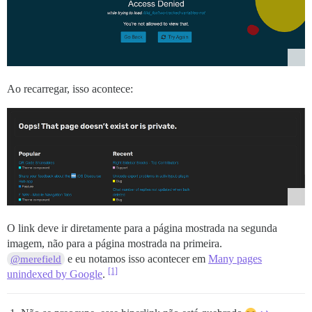
Ao recarregar, isso acontece:
O link deve ir diretamente para a página mostrada na segunda
imagem, não para a página mostrada na primeira.
e eu notamos isso acontecer em
Many pages
@merefield
[1]
unindexed by Google
.