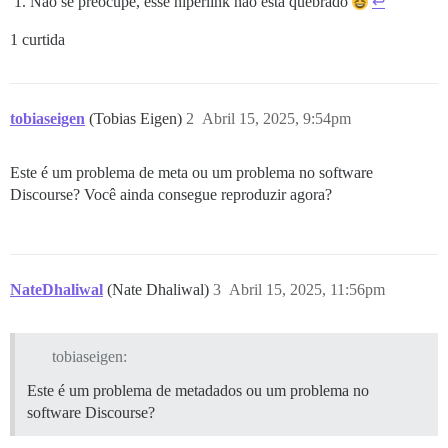
Não se preocupe, esse hiperlink não está quebrado
↩︎
1 curtida
tobiaseigen
(Tobias Eigen)
2
Abril 15, 2025, 9:54pm
Este é um problema de meta ou um problema no software
Discourse? Você ainda consegue reproduzir agora?
NateDhaliwal
(Nate Dhaliwal)
3
Abril 15, 2025, 11:56pm
tobiaseigen:
Este é um problema de metadados ou um problema no
software Discourse?