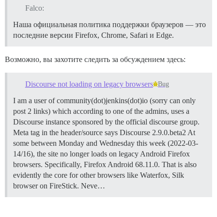
Falco:
Наша официальная политика поддержки браузеров — это
последние версии Firefox, Chrome, Safari и Edge.
Возможно, вы захотите следить за обсуждением здесь:
Discourse not loading on legacy browsers
Bug
I am a user of community(dot)jenkins(dot)io (sorry can only
post 2 links) which according to one of the admins, uses a
Discourse instance sponsored by the official discourse group.
Meta tag in the header/source says Discourse 2.9.0.beta2 At
some between Monday and Wednesday this week (2022-03-
14/16), the site no longer loads on legacy Android Firefox
browsers. Specifically, Firefox Android 68.11.0. That is also
evidently the core for other browsers like Waterfox, Silk
browser on FireStick. Neve…